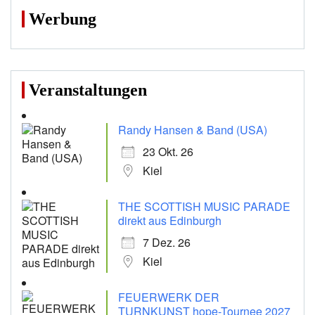
Werbung
Veranstaltungen
Randy Hansen & Band (USA)
23 Okt. 26
Kiel
THE SCOTTISH MUSIC PARADE
direkt aus Edinburgh
7 Dez. 26
Kiel
FEUERWERK DER
TURNKUNST hope-Tournee 2027