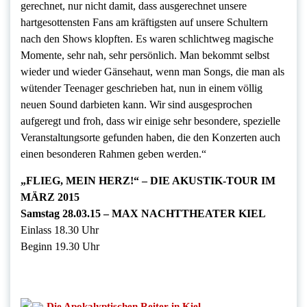
gerechnet, nur nicht damit, dass ausgerechnet unsere
hartgesottensten Fans am kräftigsten auf unsere Schultern
nach den Shows klopften. Es waren schlichtweg magische
Momente, sehr nah, sehr persönlich. Man bekommt selbst
wieder und wieder Gänsehaut, wenn man Songs, die man als
wütender Teenager geschrieben hat, nun in einem völlig
neuen Sound darbieten kann. Wir sind ausgesprochen
aufgeregt und froh, dass wir einige sehr besondere, spezielle
Veranstaltungsorte gefunden haben, die den Konzerten auch
einen besonderen Rahmen geben werden.“
„FLIEG, MEIN HERZ!“ – DIE AKUSTIK-TOUR IM
MÄRZ 2015
Samstag 28.03.15 – MAX NACHTTHEATER KIEL
Einlass 18.30 Uhr
Beginn 19.30 Uhr
Die Apokalyptischen Reiter in Kiel