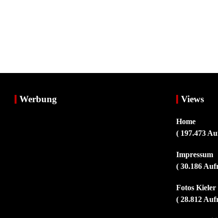
Werbung
Views
Home
( 197.473 Au
Impressum
( 30.186 Auf
Fotos Kiele
( 28.812 Auf