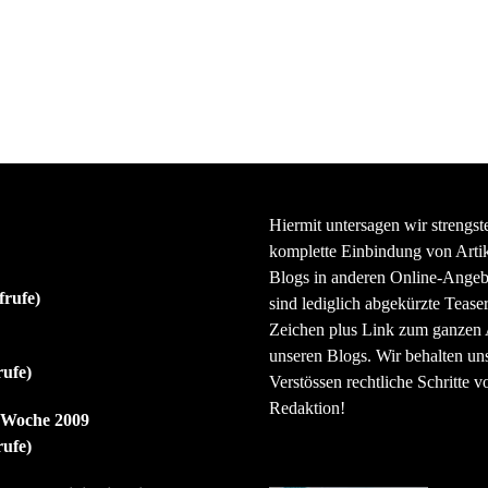
Hiermit untersagen wir strengst
komplette Einbindung von Artik
Blogs in anderen Online-Angeb
frufe)
sind lediglich abgekürzte Teaser
Zeichen plus Link zum ganzen A
unseren Blogs. Wir behalten uns
rufe)
Verstössen rechtliche Schritte v
Redaktion!
r Woche 2009
rufe)