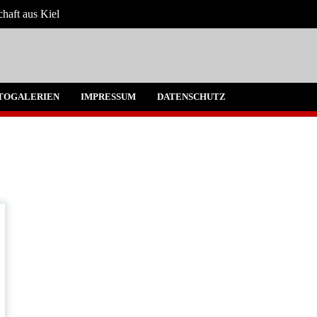
chaft aus Kiel
 Umgebung
TOGALERIEN
IMPRESSUM
DATENSCHUTZ