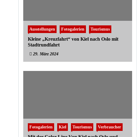
Ausstellungen
Fotogalerien
Tourismus
Kleine „Kreuzfahrt“ von Kiel nach Oslo mit
Stadtrundfahrt
29. März 2024
Fotogalerien
Kiel
Tourismus
Verbraucher
Mit der Color Line Von Kiel nach Oslo und