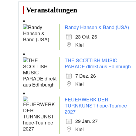
Veranstaltungen
Randy Hansen & Band (USA)
23 Okt. 26
Kiel
THE SCOTTISH MUSIC
PARADE direkt aus Edinburgh
7 Dez. 26
Kiel
FEUERWERK DER
TURNKUNST hope-Tournee
2027
29 Jan. 27
Kiel