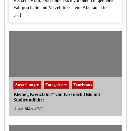
Beckens Hörn. Dort finden sich vor allen Dingen viele
Fahrgeschäfte und Verzehrtresen ein. Aber auch hier
[…]
Ausstellungen
Fotogalerien
Tourismus
Kleine „Kreuzfahrt“ von Kiel nach Oslo mit
Stadtrundfahrt
29. März 2024