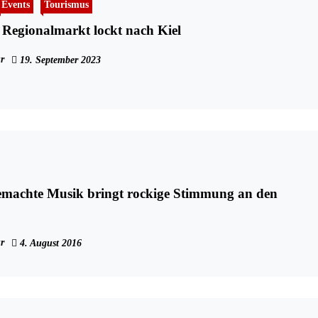
Events
Tourismus
Regionalmarkt lockt nach Kiel
r
19. September 2023
emachte Musik bringt rockige Stimmung an den
r
4. August 2016