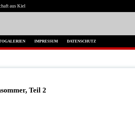
chaft aus Kiel
 Umgebung
TOGALERIEN
IMPRESSUM
DATENSCHUTZ
sommer, Teil 2