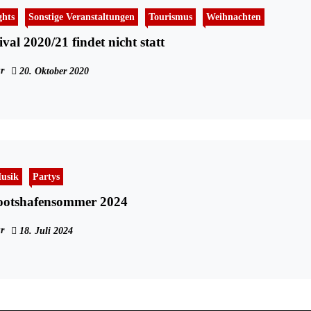
ghts
Sonstige Veranstaltungen
Tourismus
Weihnachten
ival 2020/21 findet nicht statt
r
20. Oktober 2020
usik
Partys
Bootshafensommer 2024
r
18. Juli 2024