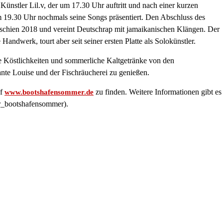
nstler Lil.v, der um 17.30 Uhr auftritt und nach einer kurzen
19.30 Uhr nochmals seine Songs präsentiert. Den Abschluss des
schien 2018 und vereint Deutschrap mit jamaikanischen Klängen. Der
ndwerk, tourt aber seit seiner ersten Platte als Solokünstler.
 Köstlichkeiten und sommerliche Kaltgetränke von den
e Louise und der Fischräucherei zu genießen.
uf
zu finden. Weitere Informationen gibt es
www.bootshafensommer.de
r_bootshafensommer).