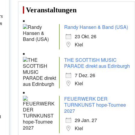
Veranstaltungen
rs
en
Randy Hansen & Band (USA)
23 Okt. 26
Kiel
THE SCOTTISH MUSIC
PARADE direkt aus Edinburgh
7 Dez. 26
Kiel
FEUERWERK DER
TURNKUNST hope-Tournee
2027
t
29 Jan. 27
Kiel