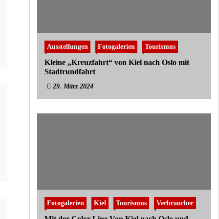
Ausstellungen
Fotogalerien
Tourismus
Kleine „Kreuzfahrt“ von Kiel nach Oslo mit
Stadtrundfahrt
29. März 2024
Fotogalerien
Kiel
Tourismus
Verbraucher
Mit der Color Line Von Kiel nach Oslo und