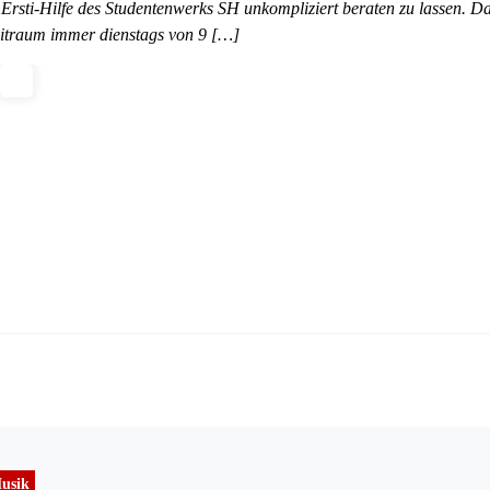
 Ersti-Hilfe des Studentenwerks SH unkompliziert beraten zu lassen. D
Zeitraum immer dienstags von 9 […]
usik