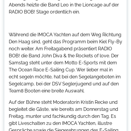
Abends heizte die Band Leo in the Lioncage auf der
RADIO BOB! Stage ordentlich ein.
Während die IMOCA Yachten auf dem Weg Richtung
Den Haag sind, geht das Programm beim Kiel Fly-By
noch weiter. Am Freitagabend präsentiert RADIO
BOB! die Band John Diva & the Rockets of love. Der
Samstag steht unter dem Motto E-Sports mit dem
The Ocean Race E-Sailing Cup. Wer lieber mal in
echt segeln möchte, hat bei den Segelangeboten im
Segelcamp, bei der DSV Seglerjugend und auf den
Team8 Booten eine breite Auswahl.
Auf der Bühne steht Moderatorin Kristin Recke und
begleitet die Gäste, wie bereits am Donnerstag und
Freitag, munter und fachkundig durch den Tag. Es
gibt Liveschalten zu den IMOCA Yachten, illustre
Gespräche sowie die Siegerehrungen des E-Sailing