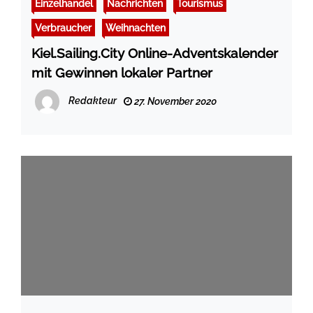
Einzelhandel
Nachrichten
Tourismus
Verbraucher
Weihnachten
Kiel.Sailing.City Online-Adventskalender
mit Gewinnen lokaler Partner
Redakteur
27. November 2020