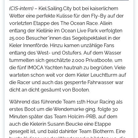
(CIS-intern)
– Kiel.Sailing.City bot bei kaiserlichem
Wetter eine perfekte Kulisse für den Fly-By auf der
vorletzten Etappe des The Ocean Race. Allein
entlang der Kiellinie im Ocean Live Park verfolgten
25.000 Besucher*innen das Segelspektakel in der
Kieler Innenförde. Hinzu kamen unzählige Fans
entlang des West- und Ostufers. Auf dem Wasser
tummelten sich geschätzte 2.000 Privatboote, um
die fünf IMOCA Yachten hautnah zu begrüßen. Viele
warteten schon weit vor dem Kieler Leuchtturm auf
die Racer und auch das gesperrte Fahrwasser war
dicht an dicht gesäumt von Booten.
Während das führende Team 11th Hour Racing als
erstes Boot um die Wendemarke ging, folgte 30
Minuten später das Team Holcim-PRB, auf dem
auch die Kielerin Susann Beucke eine Etappe
gesegelt ist, und bald dahinter Team Biotherm. Eine