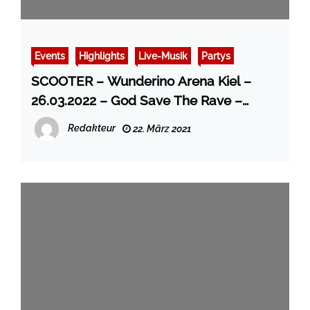
Events
Highlights
Live-Musik
Partys
SCOOTER – Wunderino Arena Kiel –
26.03.2022 – God Save The Rave –
Arena Tour
Redakteur
22. März 2021