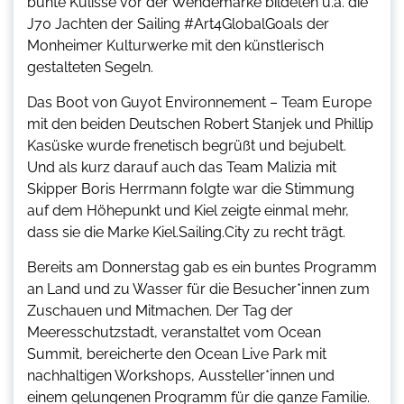
bunte Kulisse vor der Wendemarke bildeten u.a. die
J70 Jachten der Sailing #Art4GlobalGoals der
Monheimer Kulturwerke mit den künstlerisch
gestalteten Segeln.
Das Boot von Guyot Environnement – Team Europe
mit den beiden Deutschen Robert Stanjek und Phillip
Kasüske wurde frenetisch begrüßt und bejubelt.
Und als kurz darauf auch das Team Malizia mit
Skipper Boris Herrmann folgte war die Stimmung
auf dem Höhepunkt und Kiel zeigte einmal mehr,
dass sie die Marke Kiel.Sailing.City zu recht trägt.
Bereits am Donnerstag gab es ein buntes Programm
an Land und zu Wasser für die Besucher*innen zum
Zuschauen und Mitmachen. Der Tag der
Meeresschutzstadt, veranstaltet vom Ocean
Summit, bereicherte den Ocean Live Park mit
nachhaltigen Workshops, Aussteller*innen und
einem gelungenen Programm für die ganze Familie.