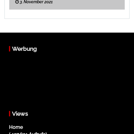
3. November 2021
Werbung
Views
Home