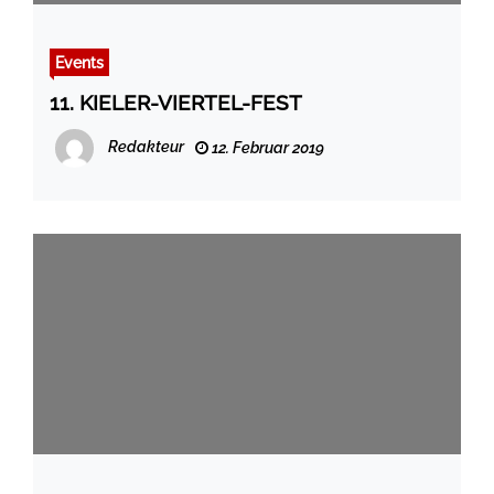
Events
11. KIELER-VIERTEL-FEST
Redakteur
12. Februar 2019