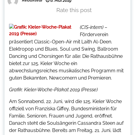
6. Mai 2019
Rate this post
(CIS-intern)
–
Förderverein
präsentiert Classic-Open-Air mit Laith Al-Deen.
Elektropop und Blues, Soul und Swing, Ballroom
Dancing und Chorsingen für alle: Die Rathausbühne
bietet zur 125. Kieler Woche ein
abwechslungsreiches musikalisches Programm mit
guten Bekannten, Newcomern und Premieren.
Grafik: Kieler-Woche-Plakat 2019 (Presse)
Am Sonnabend, 22. Juni, wird die 125. Kieler Woche
offiziell von Franziska Giffey, Bundesministerin für
Familie, Senioren, Frauen und Jugend, eröffnet.
Danach steht die Soulsängerin Cassandra Steen auf
der Rathausbühne. Bereits am Freitag, 21. Juni, lädt