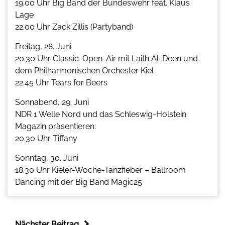
19.00 Uhr Big Band der Bundeswehr feat. Klaus
Lage
22.00 Uhr Zack Zillis (Partyband)
Freitag, 28. Juni
20.30 Uhr Classic-Open-Air mit Laith Al-Deen und
dem Philharmonischen Orchester Kiel
22.45 Uhr Tears for Beers
Sonnabend, 29. Juni
NDR 1 Welle Nord und das Schleswig-Holstein
Magazin präsentieren:
20.30 Uhr Tiffany
Sonntag, 30. Juni
18.30 Uhr Kieler-Woche-Tanzfieber – Ballroom
Dancing mit der Big Band Magic25
Nächster Beitrag