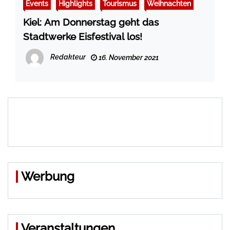
Events
Highlights
Tourismus
Weihnachten
Kiel: Am Donnerstag geht das
Stadtwerke Eisfestival los!
Redakteur
16. November 2021
Werbung
Veranstaltungen