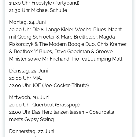
19.30 Uhr Freestyle (Partyband)
21.30 Uhr Michael Schulte
Montag, 24. Juni
20.00 Uhr Die 8. Lange Kieler-Woche-Blues-Nacht
mit Georg Schroeter & Marc Breitfelder, Magda
Piskorczyk & The Modern Boogie Duo, Chris Kramer
& Beatbox ’n’ Blues, Dave Goodman & Groove
Minister sowie Mr. Firehand Trio feat. Jumping Matt
Dienstag, 25. Juni
20.00 Uhr MiA.
22.00 Uhr JOE (Joe-Cocker-Tribute)
Mittwoch, 26. Juni
20.00 Uhr Querbeat (Brasspop)
22.00 Uhr Das Herz tanzen lassen – Coeurballa
meets Gypsy Swing
Donnerstag, 27. Juni