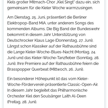
Kiels großer Mitmach-Chor „Kiel Singt“ dazu ein, sich
gemeinsam für die Kieler Woche warmzusingen.
Am Dienstag, 25. Juni, präsentiert die Berliner
Elektropop-Band MiA. unter anderem Songs des
kommenden Albums. Die Big Band der Bundeswehr
bekommt in diesem Jahr Unterstützung von
Deutschrocker Klaus Lage (Donnerstag, 27. Juni).
Längst schon Klassiker auf der Rathausbühne sind
die Lange Kieler-Woche-Blues-Nacht (Montag, 24.
Juni) und das Kieler-Woche-Tanzfieber (Sonntag, 28.
Juni). Ihre Premiere auf der Rathausbühne feiern die
Brasspopper Querbeat (Mittwoch, 26. Juni).
Ein besonderer Höhepunkt ist das vom Kieler-
Woche-Förderverein präsentierte Classic-Open-Air.
In diesem Jahr begleitet das Philharmonische
Orchester Kiel den Soulsänger Laith Al-Deen
(Freitag, 28. Juni).