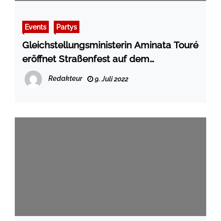
Events
Partys
Gleichstellungsministerin Aminata Touré
eröffnet Straßenfest auf dem
Christopher Street Day in Kiel
Redakteur
9. Juli 2022