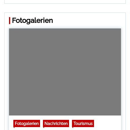
Fotogalerien
Fotogalerien
Nachrichten
Tourismus