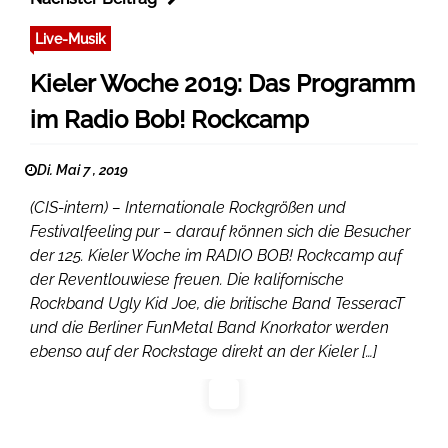
Live-Musik
Kieler Woche 2019: Das Programm
im Radio Bob! Rockcamp
Di. Mai 7 , 2019
(CIS-intern) – Internationale Rockgrößen und
Festivalfeeling pur – darauf können sich die Besucher
der 125. Kieler Woche im RADIO BOB! Rockcamp auf
der Reventlouwiese freuen. Die kalifornische
Rockband Ugly Kid Joe, die britische Band TesseracT
und die Berliner FunMetal Band Knorkator werden
ebenso auf der Rockstage direkt an der Kieler […]