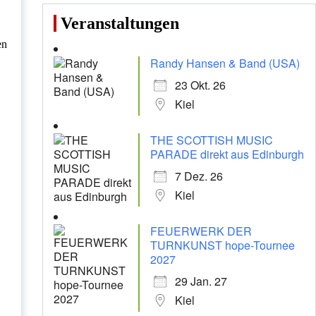
Veranstaltungen
en
Randy Hansen & Band (USA)
23 Okt. 26
Kiel
THE SCOTTISH MUSIC
PARADE direkt aus Edinburgh
7 Dez. 26
Kiel
FEUERWERK DER
TURNKUNST hope-Tournee
2027
29 Jan. 27
Kiel