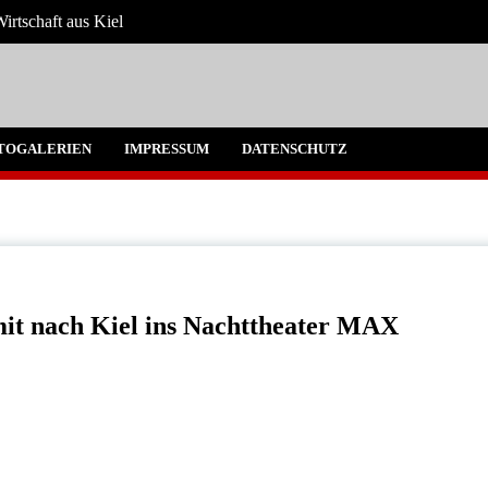
irtschaft aus Kiel
 Umgebung
TOGALERIEN
IMPRESSUM
DATENSCHUTZ
it nach Kiel ins Nachttheater MAX