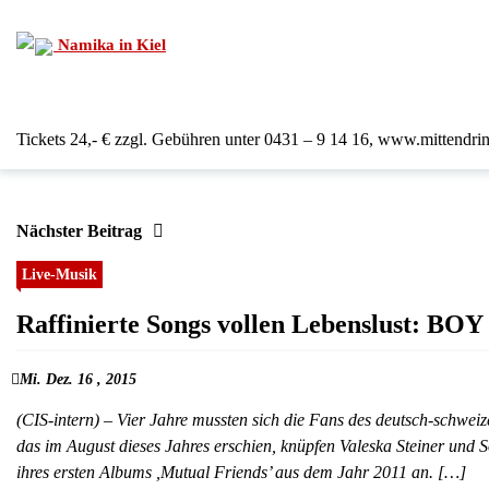
Namika in Kiel
Tickets 24,- € zzgl. Gebühren unter 0431 – 9 14 16, www.mittendri
Nächster Beitrag
Live-Musik
Raffinierte Songs vollen Lebenslust: BOY l
Mi. Dez. 16 , 2015
(CIS-intern) – Vier Jahre mussten sich die Fans des deutsch-schw
das im August dieses Jahres erschien, knüpfen Valeska Steiner und 
ihres ersten Albums ,Mutual Friends’ aus dem Jahr 2011 an. […]