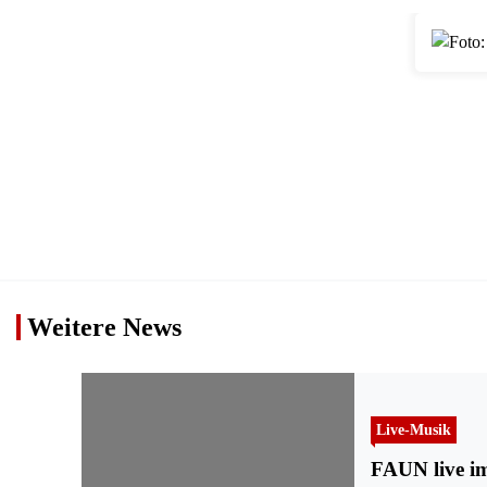
Weitere News
Live-Musik
FAUN live im