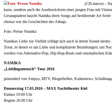
(CIS-intern)
– Nam
kann, sondern auch die Ausdrucksform einer jungen Frau mit Visi
Gesangstalent haucht Namika ihren Songs auf berührende Art Seele ei
ebenso wie die Geschichten des Alltags.
Foto: Presse Namika
Namikas Liebe zur Vielfalt schlägt sich auch in ihrem Sound nieder, d
Texte, in denen es um Liebe und komplizierte Beziehungen; um Nach
werden von Alternative-Pop, Hip-Hop-Beats und orientalischen Klän
NAMIKA
„Lieblingsmensch“ Tour 2016
präsentiert von Ampya, MTV, Blogrebellen, Kulturnews, Schal
Donnerstag 17.03.2016 – MAX Nachttheater Kiel
Einlass 19.00 Uhr
Beginn 20.00 Uhr