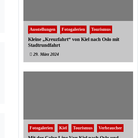
Ausstellungen
Fotogalerien
Tourismus
Kleine „Kreuzfahrt“ von Kiel nach Oslo mit
Stadtrundfahrt
29. März 2024
Fotogalerien
Kiel
Tourismus
Verbraucher
Mit der Color Line Von Kiel nach Oslo und