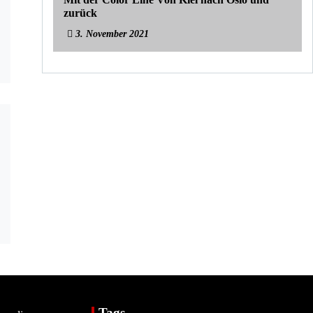
zurück
3. November 2021
Tags