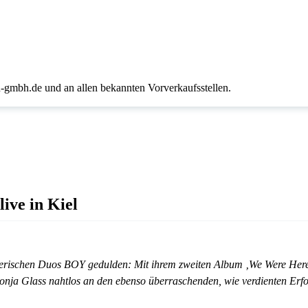
n-gmbh.de und an allen bekannten Vorverkaufsstellen.
ive in Kiel
eizerischen Duos BOY gedulden: Mit ihrem zweiten Album ‚We Were Here
Sonja Glass nahtlos an den ebenso überraschenden, wie verdienten Erfo