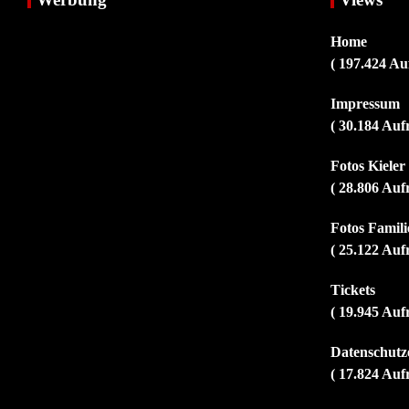
Home
( 197.424 Au
Impressum
( 30.184 Auf
Fotos Kiele
( 28.806 Auf
Fotos Familie
( 25.122 Auf
Tickets
( 19.945 Auf
Datenschutz
( 17.824 Auf