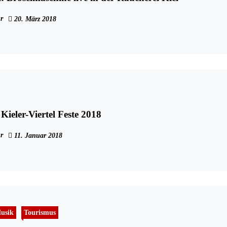
r
20. März 2018
Kieler-Viertel Feste 2018
r
11. Januar 2018
usik
Tourismus