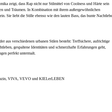
ika zeigt, dass Rap nicht nur Stilmittel von Coolness und Härte sein
onen und Träumen. In Kombination mit ihrem außergewöhnlichen
n. Sie liebt die Stille ebenso wie den lauten Bass, das bunte Nachtleb
er aus verschiedenen urbanen Stilen besteht: Treffsichere, aufrichtige
tleben, gespaltene Identitäten und schmerzhafte Erfahrungen geht,
gen perfekt untermalt.
lmagazin, VIVA, VEVO und KIELerLEBEN