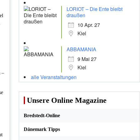
LORIOT – Die Ente bleibt
draußen
el
d
10 Apr. 27
Kiel
ABBAMANIA
9 Mai 27
Kiel
 –
alle Veranstaltungen
se
Unsere Online Magazine
Bredstedt-Online
Dänemark Tipps
ut