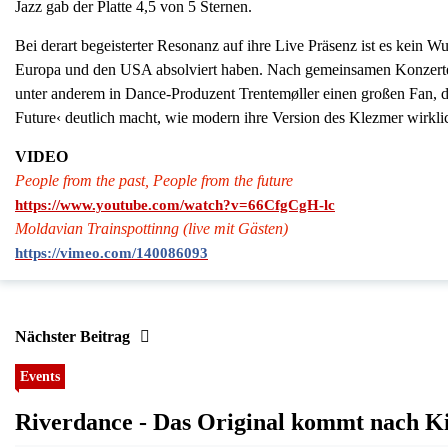
Jazz gab der Platte 4,5 von 5 Sternen.
Bei derart begeisterter Resonanz auf ihre Live Präsenz ist es kein
Europa und den USA absolviert haben. Nach gemeinsamen Konzerte
unter anderem in Dance-Produzent Trentemøller einen großen Fan, 
Future‹ deutlich macht, wie modern ihre Version des Klezmer wirklic
VIDEO
People from the past, People from the future
https://www.youtube.com/
watch?v=66CfgCgH-lc
Moldavian Trainspottinng (live mit Gästen)
https://vimeo.com/
140086093
Nächster Beitrag
Events
Riverdance - Das Original kommt nach Ki