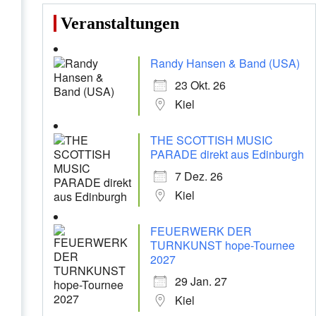
Veranstaltungen
Randy Hansen & Band (USA)
23 Okt. 26
Kiel
THE SCOTTISH MUSIC
PARADE direkt aus Edinburgh
7 Dez. 26
Kiel
FEUERWERK DER
TURNKUNST hope-Tournee
2027
29 Jan. 27
Kiel