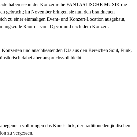
rade haben sie in der Konzertreihe FANTASTISCHE MUSIK die
en gebracht; im November bringen sie nun den brandneuen
h zu einer einmaligen Event- und Konzert-Location ausgebaut,
immungsvolle Raum – samt Dj vor und nach dem Konzert.
von Konzerten und anschliessenden DJs aus den Bereichen Soul, Funk,
nstlerisch dabei aber anspruchsvoll bleibt.
egenush vollbringen das Kunststück, der traditionellen jiddischen
ion zu vergessen.