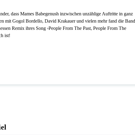
 Wunder, dass Mames Babegenush inzwischen unzählige Auftritte in ganz
n mit Gogol Bordello, David Krakauer und vielen mehr fand die Ban
dessen Remix ihres Song ›People From The Past, People From The
h ist!
el