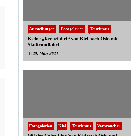
Ausstellungen
Fotogalerien
Tourismus
Kleine „Kreuzfahrt“ von Kiel nach Oslo mit
Stadtrundfahrt
29. März 2024
Fotogalerien
Kiel
Tourismus
Verbraucher
Mit der Color Line Von Kiel nach Oslo und