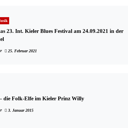
usik
s 23. Int. Kieler Blues Festival am 24.09.2021 in der
el
r
25. Februar 2021
– die Folk-Elfe im Kieler Prinz Willy
r
3. Januar 2015