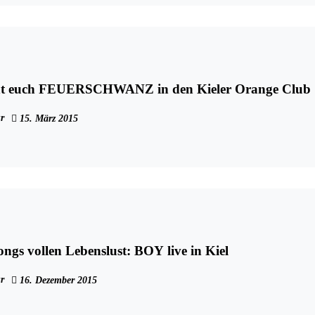
eht euch FEUERSCHWANZ in den Kieler Orange Club
r
15. März 2015
ongs vollen Lebenslust: BOY live in Kiel
r
16. Dezember 2015