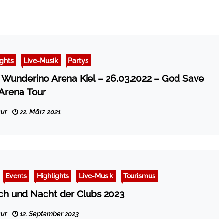
ights
Live-Musik
Partys
underino Arena Kiel – 26.03.2022 – God Save
Arena Tour
ur
22. März 2021
Events
Highlights
Live-Musik
Tourismus
ch und Nacht der Clubs 2023
ur
12. September 2023