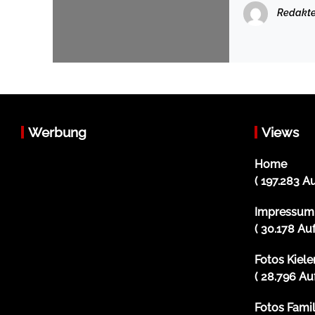
Redakte
Werbung
Views
Home
( 197.283 A
Impressum
( 30.178 Au
Fotos Kiel
( 28.796 Au
Fotos Famili