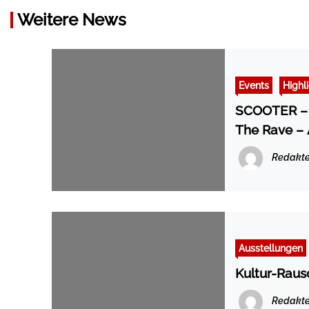
Weitere News
Events
Highl
SCOOTER – W
The Rave – 
Redakte
Ausstellungen
Kultur-Raus
Redakte