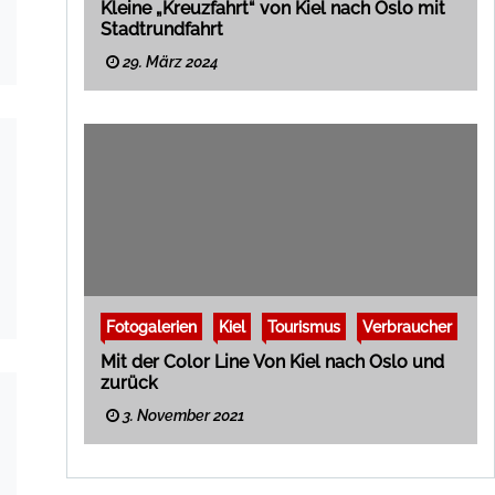
Kleine „Kreuzfahrt“ von Kiel nach Oslo mit
Stadtrundfahrt
29. März 2024
Fotogalerien
Kiel
Tourismus
Verbraucher
Mit der Color Line Von Kiel nach Oslo und
zurück
3. November 2021