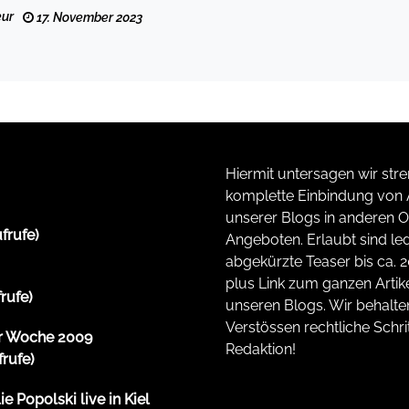
ur
17. November 2023
Hiermit untersagen wir stre
komplette Einbindung von A
unserer Blogs in anderen O
ufrufe)
Angeboten. Erlaubt sind led
abgekürzte Teaser bis ca. 
plus Link zum ganzen Artike
frufe)
unseren Blogs. Wir behalte
Verstössen rechtliche Schrit
er Woche 2009
Redaktion!
frufe)
e Popolski live in Kiel