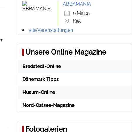
ABBAMANIA
9 Mai 27
Kiel
alle Veranstaltungen
o:
Unsere Online Magazine
Bredstedt-Online
Dänemark Tipps
Husum-Online
Nord-Ostsee-Magazine
Fotogalerien