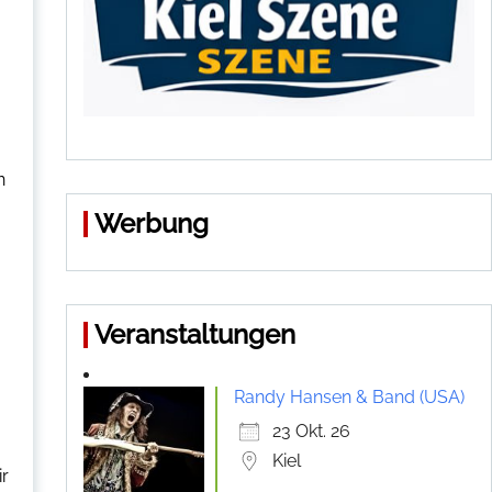
n
Werbung
Veranstaltungen
Randy Hansen & Band (USA)
23 Okt. 26
Kiel
ir