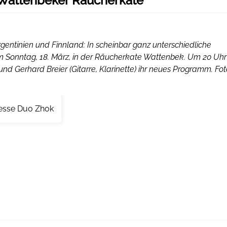
 Wattenbeker Räucherkate
rgentinien und Finnland: In scheinbar ganz unterschiedliche
m Sonntag, 18. März, in der Räucherkate Wattenbek. Um 20 Uhr
nd Gerhard Breier (Gitarre, Klarinette) ihr neues Programm. Fot