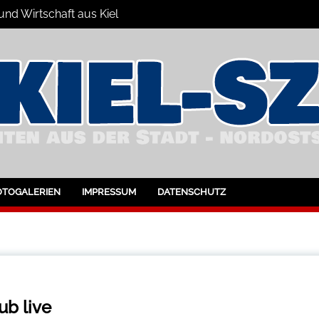
und Wirtschaft aus Kiel
l und Umgebung
OTOGALERIEN
IMPRESSUM
DATENSCHUTZ
b live