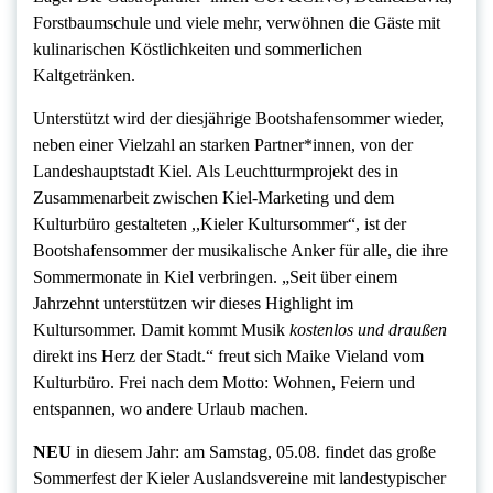
Forstbaumschule und viele mehr, verwöhnen die Gäste mit
kulinarischen Köstlichkeiten und sommerlichen
Kaltgetränken.
Unterstützt wird der diesjährige Bootshafensommer wieder,
neben einer Vielzahl an starken Partner*innen, von der
Landeshauptstadt Kiel. Als Leuchtturmprojekt des in
Zusammenarbeit zwischen Kiel-Marketing und dem
Kulturbüro gestalteten ,,Kieler Kultursommer“, ist der
Bootshafensommer der musikalische Anker für alle, die ihre
Sommermonate in Kiel verbringen. „Seit über einem
Jahrzehnt unterstützen wir dieses Highlight im
Kultursommer. Damit kommt Musik
kostenlos und draußen
direkt ins Herz der Stadt.“ freut sich Maike Vieland vom
Kulturbüro. Frei nach dem Motto: Wohnen, Feiern und
entspannen, wo andere Urlaub machen.
NEU
in diesem Jahr: am Samstag, 05.08. findet das große
Sommerfest der Kieler Auslandsvereine mit landestypischer