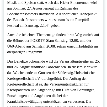
Musik und Speisen statt. Auch das Kieler Entenrennen wird
am Sonntag, 27. August erneut im Rahmen des
Bootshafensommers stattfinden. Als sportlichen Höhepunkt
des Bootshafensommers wird es erstmals ein Pumpfoil
Festival am Samstag, 22.07. geben.
Auch die beliebten Thementage finden ihren Weg zurück auf
die Bühne: der POERTY-Slam Samstag, 12.08. und der
Ü60-Abend am Samstag, 26.08. setzen erneut Highlights im
diesjährigen Programm.
Das Benefizwochenende wird die Veranstaltungsreihe am 25.
und 26. August traditionell abschließen. In diesem Jahr wird
das Wochenende zu Gunsten der Schleswig-Holsteinische
Krebsgesellschaft e.V. durchgeführt. Der Auftrag der
Krebsgesellschaft ist es, die Versorgungsstrukturen für
Krebspatienten und Angehörige mit Hilfe von Beratungen,
Forschungen und Angeboten die bei der
Krankheitsbewältigung unterstützen, zu verbessern. Die