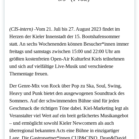
(CIS-intern)
-Vom 21. Juli bis 27. August 2023 findet im
Herzen der Kieler Innenstadt der 15. Bootshafensommer
statt. An sechs Wochenenden können Besucher*innen immer
freitags und samstags zwischen 15:00 und 22:00 Uhr am
größten kostenfreien Open-Air Kulturfest Kiels teilnehmen
und sich auf vielfältige Live-Musik und verschiedene
Thementage freuen.
Der Genre-Mix von Rock über Pop zu Ska, Soul, Swing,
Heavy und Punk bietet den ausgewogenen Soundtrack des
Sommers. Auf der schwimmenden Bühne sind für jeden
Geschmack die richtigen Töne dabei. Kiel-Marketing legt als
Veranstalter viel Wert auf ein breit gefächertes Musikangebot
– und ermöglicht sowohl Kieler Newcomern als auch
überregional bekannten Acts eine Bühne in einzigartiger
Lage. Die Gastropartner*innen CUP&CINO, Dean&David,