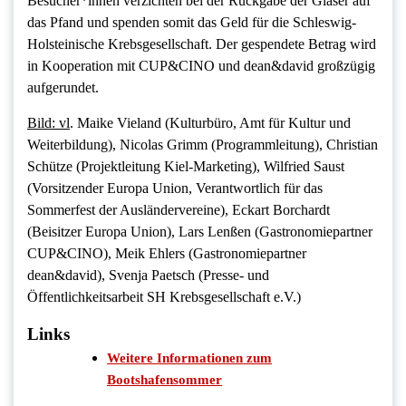
Besucher*innen verzichten bei der Rückgabe der Gläser auf
das Pfand und spenden somit das Geld für die Schleswig-
Holsteinische Krebsgesellschaft. Der gespendete Betrag wird
in Kooperation mit CUP&CINO und dean&david großzügig
aufgerundet.
Bild: vl
. Maike Vieland (Kulturbüro, Amt für Kultur und
Weiterbildung), Nicolas Grimm (Programmleitung), Christian
Schütze (Projektleitung Kiel-Marketing), Wilfried Saust
(Vorsitzender Europa Union, Verantwortlich für das
Sommerfest der Ausländervereine), Eckart Borchardt
(Beisitzer Europa Union), Lars Lenßen (Gastronomiepartner
CUP&CINO), Meik Ehlers (Gastronomiepartner
dean&david), Svenja Paetsch (Presse- und
Öffentlichkeitsarbeit SH Krebsgesellschaft e.V.)
Links
Weitere Informationen zum
Bootshafensommer