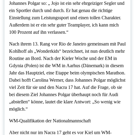
Johannes Polgar so: „ Jojo ist ein sehr ehrgeiziger Segler und
ein Sportler durch und durch. Er hat genau die richtige
Einstellung zum Leistungssport und einen tollen Charakter.
Außerdem ist er ein sehr guter Teamplayer, ich kann mich
100 Prozent auf ihn verlassen.“
Nach ihrem 13. Rang vor Rio de Janeiro gemeinsam mit Paul
Kohlhoff als „Wonderkids“ bezeichnet, ist nun deutlich mehr
Routine an Bord. Nach der Kieler Woche und der EM in
Gdynia (Polen) ist die WM in Aarhus (Dänemark) in diesem
Jahr das Hauptziel, eine Etappe beim olympischen Marathon.
Dabei hofft Carolina Werner, dass Johannes Polgar möglichst
viel Zeit für sie und den Nacra 17 hat. Auf die Frage, ob sie
bei diesem Ziel Johannes Polgar überhaupt noch für Audi
„abstellen“ könne, lautet die klare Antwort: „So wenig wie
möglich.“
WM-Qualifikation der Nationalmannschaft
Aber nicht nur im Nacra 17 geht es vor Kiel um WM-