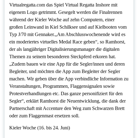
Virtualregatta.com das Spiel Virtual Regatta Inshore mit
eigenem Logo getrimmt. Gesegelt werden die Finalrennen
während der Kieler Woche auf zehn Computern, einer
großen Leinwand in Kiel Schilksee und auf Kielbooten vom
Typ J/70 mit Gennaker.„Am Abschlusswochenende wird es
ein moderiertes virtuelles Medal Race geben“, so Ramhorst,
der als langjähriger Digitalisierungsmanager die digitalen
Themen zu seinem besonderen Steckpferd erkoren hat.
„Zudem bauen wir eine App für die Segler/innen und deren
Begleiter, und möchten die App zum Begleiter der Segler
machen. Wir geben über die App verbindliche Information zu
Veranstaltungen, Programmen, Flaggensignalen sowie
Protestverhandlungen etc. Das ganze personifiziert für den
Segler“, erklärt Ramhorst die Neuentwicklung, die dank der
Partnerschaft mit Accenture den Weg zum Schwarzen Brett
oder zum Flaggenmast ersetzen soll.
Kieler Woche (16. bis 24. Juni)