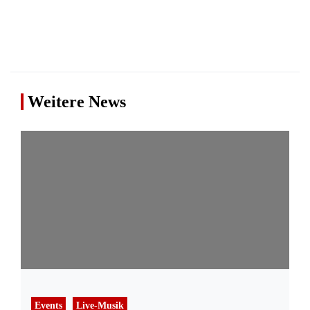
Weitere News
Events
Live-Musik