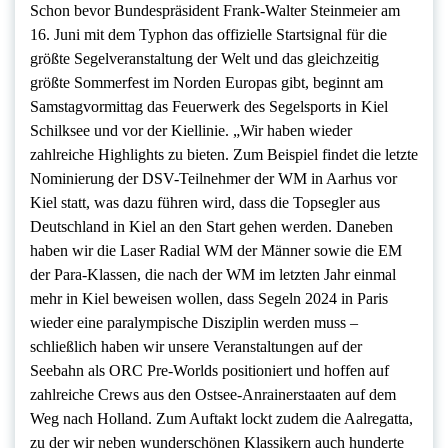
Schon bevor Bundespräsident Frank-Walter Steinmeier am
16. Juni mit dem Typhon das offizielle Startsignal für die
größte Segelveranstaltung der Welt und das gleichzeitig
größte Sommerfest im Norden Europas gibt, beginnt am
Samstagvormittag das Feuerwerk des Segelsports in Kiel
Schilksee und vor der Kiellinie. „Wir haben wieder
zahlreiche Highlights zu bieten. Zum Beispiel findet die letzte
Nominierung der DSV-Teilnehmer der WM in Aarhus vor
Kiel statt, was dazu führen wird, dass die Topsegler aus
Deutschland in Kiel an den Start gehen werden. Daneben
haben wir die Laser Radial WM der Männer sowie die EM
der Para-Klassen, die nach der WM im letzten Jahr einmal
mehr in Kiel beweisen wollen, dass Segeln 2024 in Paris
wieder eine paralympische Disziplin werden muss –
schließlich haben wir unsere Veranstaltungen auf der
Seebahn als ORC Pre-Worlds positioniert und hoffen auf
zahlreiche Crews aus den Ostsee-Anrainerstaaten auf dem
Weg nach Holland. Zum Auftakt lockt zudem die Aalregatta,
zu der wir neben wunderschönen Klassikern auch hunderte