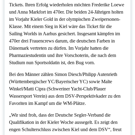
Tickets. Ihren Erfolg wiederholen möchten Frederike Loewe
und Anna Markfort im 470er. Die beiden 24-Jährigen holten
im Vorjahr Kieler Gold in der olympischen Zweipersonen-
Klasse. Mit einem Sieg in Kiel wäre das Ticket für die
Sailing Worlds in Aarhus gesichert. Insgesamt kämpfen im
470er drei Frauencrews darum, die deutschen Farben in
Dänemark vertreten zu dürfen. Im Vorjahr hatten die
Pharmaziestudentin und ihre Vorschoterin, die nach dem
Studium nun Sportsoldatin ist, den Bug vorn.
Bei den Männer zählen Simon Diesch/Philipp Autenrieth
(Württembergischer YC/Bayerischer YC) sowie Malte
Winkel/Matti Cipra (Schweriner Yacht-Club/Plauer
Wassersport Verein) aus dem DSV-Perspektivkader zu den
Favoriten im Kampf um die WM-Plätze.
„Wir sind froh, dass der Deutsche Segler-Verband die
Qualifikation in der Kieler Woche aussegelt. Es zeigt den
engen Schulterschluss zwischen Kiel und dem DSV“, freut