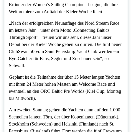
Erfinder der Women’s Sailing Champions League, die ihre
Weltpremiere zum Auftakt der Kieler Woche feiert.
„Nach der erfolgreichen Neuauflage des Nord Stream Race
im letzten Jahr – unter dem Motto ‚Connecting Baltics
Through Sport‘ – freuen wir uns sehr, dieses Jahr unser
Debüt bei der Kieler Woche geben zu dürfen. Die fünf neuen
ClubSwan 50 vom Saint Petersburg Yacht Club werden ein
Eye-Catcher für Fans, Segler und Zuschauer sein“, so
Schwall.
Geplant ist die Teilnahme der über 15 Meter langen Yachten
mit ihren 24 Meter hohen Masten am Welcome Race und
eventuell an den ORC Baltic Pre Worlds (Kiel-Cup, Montag
bis Mittwoch).
Am zweiten Sonntag gehen die Yachten dann auf den 1.000
Seemeilen langen Törn, der über Kopenhagen (Dänemark),
Stockholm (Schweden) und Helsinki (Finnland) nach St.
Petersburg (Russland) führt. Dort werden die fünf Crews um