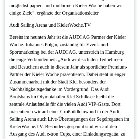
möglichst papier- und müllarmen Kieler Woche haben wir
einige Ziele“, ergänzte der Organisationsleiter.
Audi Sailing Arena und KielerWoche.TV
Bereits im neunten Jahr ist die AUDI AG Partner der Kieler
Woche. Johannes Polgar, zuständig für Event- und
Sportmarketing bei der AUDI AG, unterstrich in Hamburg
die enge Verbundenheit: „Audi wird sich den Teilnehmern
und Besuchern auch in diesem Jahr als sportlicher Premium-
Partner der Kieler Woche präsentieren. Dabei steht in enger
Zusammenarbeit mit der Stadt Kiel besonders der
Nachhaltigkeitsgedanke im Vordergrund. Das Audi
Bootshaus im Olympiahafen Kiel Schilksee bleibt die
zentrale Anlaufstelle für die vielen Audi VIP-Gäste. Dort
präsentieren wir auf einer Großbildleinwand in der Audi
Sailing Arena auch Live-Übertragungen der Segelregatten im
KielerWoche.TV. Besonders gespannt sind wir auf den
Ausgang des Audi e-tron Cups, einer Einladungsregatta, zu