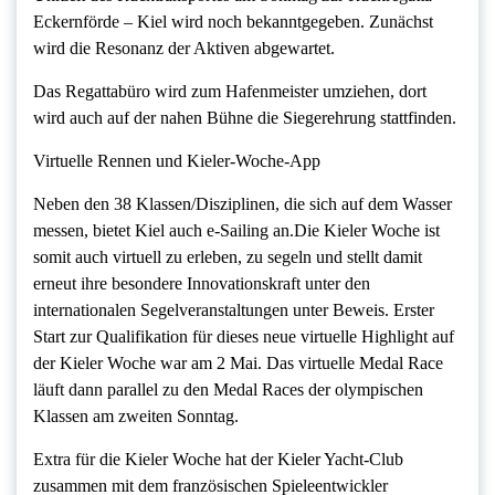
Eckernförde – Kiel wird noch bekanntgegeben. Zunächst
wird die Resonanz der Aktiven abgewartet.
Das Regattabüro wird zum Hafenmeister umziehen, dort
wird auch auf der nahen Bühne die Siegerehrung stattfinden.
Virtuelle Rennen und Kieler-Woche-App
Neben den 38 Klassen/Disziplinen, die sich auf dem Wasser
messen, bietet Kiel auch e-Sailing an.Die Kieler Woche ist
somit auch virtuell zu erleben, zu segeln und stellt damit
erneut ihre besondere Innovationskraft unter den
internationalen Segelveranstaltungen unter Beweis. Erster
Start zur Qualifikation für dieses neue virtuelle Highlight auf
der Kieler Woche war am 2 Mai. Das virtuelle Medal Race
läuft dann parallel zu den Medal Races der olympischen
Klassen am zweiten Sonntag.
Extra für die Kieler Woche hat der Kieler Yacht-Club
zusammen mit dem französischen Spieleentwickler