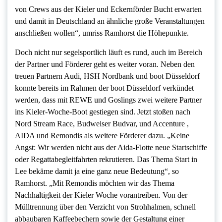
von Crews aus der Kieler und Eckernförder Bucht erwarten
und damit in Deutschland an ähnliche große Veranstaltungen
anschließen wollen“, umriss Ramhorst die Höhepunkte.
Doch nicht nur segelsportlich läuft es rund, auch im Bereich
der Partner und Förderer geht es weiter voran. Neben den
treuen Partnern Audi, HSH Nordbank und boot Düsseldorf
konnte bereits im Rahmen der boot Düsseldorf verkündet
werden, dass mit REWE und Goslings zwei weitere Partner
ins Kieler-Woche-Boot gestiegen sind. Jetzt stoßen nach
Nord Stream Race, Budweiser Budvar, und Accenture ,
AIDA und Remondis als weitere Förderer dazu. „Keine
Angst: Wir werden nicht aus der Aida-Flotte neue Startschiffe
oder Regattabegleitfahrten rekrutieren. Das Thema Start in
Lee bekäme damit ja eine ganz neue Bedeutung“, so
Ramhorst. „Mit Remondis möchten wir das Thema
Nachhaltigkeit der Kieler Woche vorantreiben. Von der
Mülltrennung über den Verzicht von Strohhalmen, schnell
abbaubaren Kaffeebechern sowie der Gestaltung einer