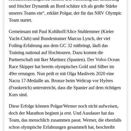
und frischer Dynamik an Bord schätze ich als große Stärke
unseres Teams ein“, erklärt Polgar, der für das NRV Olympic
Team startet.
Gemeinsam mit Paul Kohlhoff/Alice Stuhlemmer (Kieler
Yacht-Club) und Bundestrainer Marcus Lynch, der viel
Foiling-Erfahrung aus dem GC 32 mitbringt, läuft das
Training national auf Hochtouren. Dazu kommt die
Partnerschaft mit Iker Martinez (Spanien). Der Volvo Ocean
Race Skipper hat bereits olympisches Gold und Silber im
49er errungen. Nun peilt er mit Olga Maslivets 2020 eine
Nacra 17-Medaille an. Bronze beim Weltcup vor Hyères
(Frankreich) unterstreicht, dass die Spanier auf dem richtigen
Kurs sind.
Diese Erfolge können Polgar/Werner noch nicht aufweisen,
doch der Marathon beginnt ja erst. Und Ausdauer hat das
Team, das menschlich zusammen passt. Werner, die ebenfalls
schon olympische Erfahrungen gesammelt hat, beschreibt