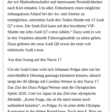
der wir Markenbotschafter und interessante Persönlichkeiten
nach Kiel einladen. Um allen Teilnehmern einen möglichst
reibungslosen Ablauf bei der An- und Abreise zu
ermöglichen, unterstützt Audi den Trailer-Shuttle mit 15 Audi
Q7 e-tron. Die Stadt Kiel kann auf den bewährten VIP-
Shuttle mit zehn Audi Q7 e-tron zählen.“ Dazu wird es wie
in den Vorjahren aktuelle Fahrzeugmodelle zu sehen geben.
Dazu gehören der neue Audi Q8 sowie der erste voll
elektrische Audi e-tron.
Aus dem Anzug auf den Nacra 17
Um die Audi-Gäste wird sich Johannes Polgar aber nur bis
einschließlich Dienstag ganztags kümmern können, danach
steigt der 40-Jährige mit Carolina Werner in den Nacra 17.
Das Ziel des Duos Polgar/Werner sind die Olympischen
Spiele 2020. Und vor Japan ist das Ziel eine olympische
Medaille. „Keine Frage, das ist für mich immer noch
unfinished business“, so Polgar. Es ist seine dritte Olympia-
Kampagne in der dritten Bootsklasse. Nach dem 8. Platz im