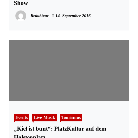
Show
Redakteur
14. September 2016
Events
Live-Musik
Tourismus
„Kiel ist bunt“: PlatzKultur auf dem
Holstenplatz