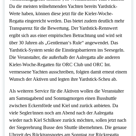
Da die meisten teilnehmenden Yachten bereits Yardstick-
Werte haben, können diese jetzt für die Kieler-Woche-
Regatta eingereicht werden. Das bietet zudem deutlich mehr
Transparenz für die Bewertung. Der Yardstick-Rennwert
ergibt sich aus einer empirischen Betrachtung und wird seit
über 30 Jahren als „Gentleman‘s Rule“ angewendet. Das
Yardstick-System senkt die Einstiegsbarrieren ins Seesegeln.
Die Veranstalter, die außerhalb der Aalregatta alle anderen
Kieler-Woche-Regatten für ORC Club und ORC Int.
vermessene Yachten ausschreiben, folgten damit erneut einem
Wunsch der Aktiven und legten ihre Yardstick-Scheu ab.
Als weiteren Service für die Aktiven wollen die Veranstalter
am Samstagabend und Sonntagmorgen einen Busshuttle
zwischen Eckernförde und Kiel und zurück anbieten. Da
viele Segler/innen noch am Abend nach der Aalregatta
wieder nach Kiel Schilksee zurück möchten, sollen jetzt nach
der Siegerehrung Busse den Shuttle übernehmen. Die genaue
Uhrzeit des Rücktransportes am Sonntag zur Rückregatta