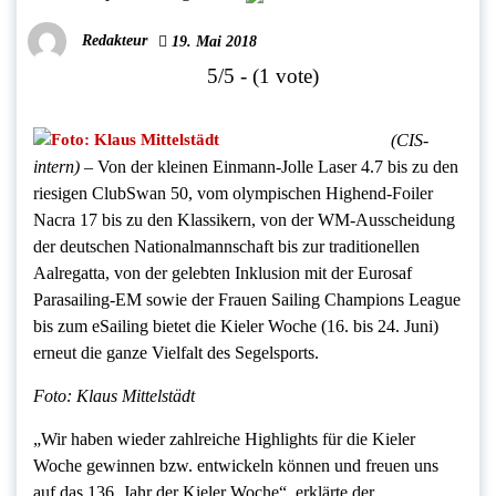
Redakteur
19. Mai 2018
5/5 - (1 vote)
(CIS-
intern)
– Von der kleinen Einmann-Jolle Laser 4.7 bis zu den
riesigen ClubSwan 50, vom olympischen Highend-Foiler
Nacra 17 bis zu den Klassikern, von der WM-Ausscheidung
der deutschen Nationalmannschaft bis zur traditionellen
Aalregatta, von der gelebten Inklusion mit der Eurosaf
Parasailing-EM sowie der Frauen Sailing Champions League
bis zum eSailing bietet die Kieler Woche (16. bis 24. Juni)
erneut die ganze Vielfalt des Segelsports.
Foto: Klaus Mittelstädt
„Wir haben wieder zahlreiche Highlights für die Kieler
Woche gewinnen bzw. entwickeln können und freuen uns
auf das 136. Jahr der Kieler Woche“, erklärte der