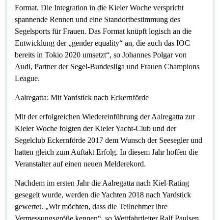
Format. Die Integration in die Kieler Woche verspricht
spannende Rennen und eine Standortbestimmung des
Segelsports für Frauen. Das Format knüpft logisch an die
Entwicklung der „gender equality“ an, die auch das IOC
bereits in Tokio 2020 umsetzt“, so Johannes Polgar von
Audi, Partner der Segel-Bundesliga und Frauen Champions
League.
Aalregatta: Mit Yardstick nach Eckernförde
Mit der erfolgreichen Wiedereinführung der Aalregatta zur
Kieler Woche folgten der Kieler Yacht-Club und der
Segelclub Eckernförde 2017 dem Wunsch der Seesegler und
hatten gleich zum Auftakt Erfolg. In diesem Jahr hoffen die
Veranstalter auf einen neuen Melderekord.
Nachdem im ersten Jahr die Aalregatta nach Kiel-Rating
gesegelt wurde, werden die Yachten 2018 nach Yardstick
gewertet. „Wir möchten, dass die Teilnehmer ihre
Vermessungsgröße kennen“, so Wettfahrtleiter Ralf Paulsen.