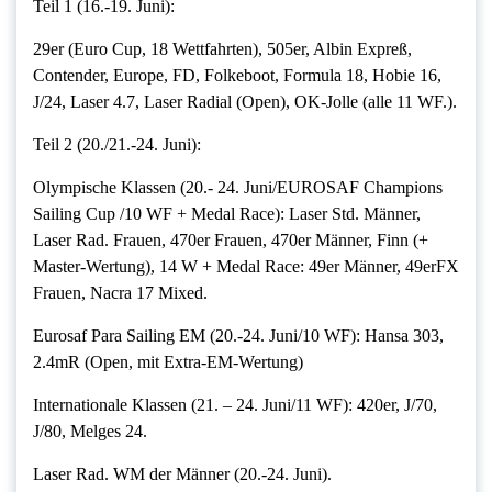
Teil 1 (16.-19. Juni):
29er (Euro Cup, 18 Wettfahrten), 505er, Albin Expreß,
Contender, Europe, FD, Folkeboot, Formula 18, Hobie 16,
J/24, Laser 4.7, Laser Radial (Open), OK-Jolle (alle 11 WF.).
Teil 2 (20./21.-24. Juni):
Olympische Klassen (20.- 24. Juni/EUROSAF Champions
Sailing Cup /10 WF + Medal Race): Laser Std. Männer,
Laser Rad. Frauen, 470er Frauen, 470er Männer, Finn (+
Master-Wertung), 14 W + Medal Race: 49er Männer, 49erFX
Frauen, Nacra 17 Mixed.
Eurosaf Para Sailing EM (20.-24. Juni/10 WF): Hansa 303,
2.4mR (Open, mit Extra-EM-Wertung)
Internationale Klassen (21. – 24. Juni/11 WF): 420er, J/70,
J/80, Melges 24.
Laser Rad. WM der Männer (20.-24. Juni).