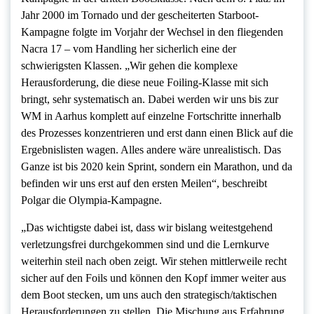
Jahr 2000 im Tornado und der gescheiterten Starboot-
Kampagne folgte im Vorjahr der Wechsel in den fliegenden
Nacra 17 – vom Handling her sicherlich eine der
schwierigsten Klassen. „Wir gehen die komplexe
Herausforderung, die diese neue Foiling-Klasse mit sich
bringt, sehr systematisch an. Dabei werden wir uns bis zur
WM in Aarhus komplett auf einzelne Fortschritte innerhalb
des Prozesses konzentrieren und erst dann einen Blick auf die
Ergebnislisten wagen. Alles andere wäre unrealistisch. Das
Ganze ist bis 2020 kein Sprint, sondern ein Marathon, und da
befinden wir uns erst auf den ersten Meilen“, beschreibt
Polgar die Olympia-Kampagne.
„Das wichtigste dabei ist, dass wir bislang weitestgehend
verletzungsfrei durchgekommen sind und die Lernkurve
weiterhin steil nach oben zeigt. Wir stehen mittlerweile recht
sicher auf den Foils und können den Kopf immer weiter aus
dem Boot stecken, um uns auch den strategisch/taktischen
Herausforderungen zu stellen. Die Mischung aus Erfahrung