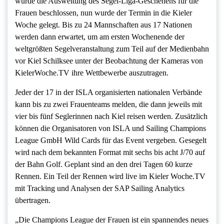
wurde die Ausweitung des Segel-Liga-Geschehens für die
Frauen beschlossen, nun wurde der Termin in die Kieler
Woche gelegt. Bis zu 24 Mannschaften aus 17 Nationen
werden dann erwartet, um am ersten Wochenende der
weltgrößten Segelveranstaltung zum Teil auf der Medienbahn
vor Kiel Schilksee unter der Beobachtung der Kameras von
KielerWoche.TV ihre Wettbewerbe auszutragen.
Jeder der 17 in der ISLA organisierten nationalen Verbände
kann bis zu zwei Frauenteams melden, die dann jeweils mit
vier bis fünf Seglerinnen nach Kiel reisen werden. Zusätzlich
können die Organisatoren von ISLA und Sailing Champions
League GmbH Wild Cards für das Event vergeben. Gesegelt
wird nach dem bekannten Format mit sechs bis acht J/70 auf
der Bahn Golf. Geplant sind an den drei Tagen 60 kurze
Rennen. Ein Teil der Rennen wird live im Kieler Woche.TV
mit Tracking und Analysen der SAP Sailing Analytics
übertragen.
„Die Champions League der Frauen ist ein spannendes neues