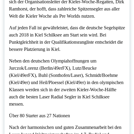
sich der Organisationsleiter der Kieler-Woche-Regatten, Dirk
Ramhorst, der hofft, dass zahlreiche Spitzensegler aus aller
Welt die Kieler Woche als Pre Worlds nutzen.
Auf jeden Fall ist gewährleistet, dass die deutsche Segelspitze
auch 2018 in Kiel Schilksee am Start sein wird. Bei
Punktgleichheit in der Qualifikationsrangliste entscheidet die
bessere Platzierung in Kiel.
Neben den deutschen Olympiahoffnungen um
Jurczok/Lorenz (Berlin/49erFX), Lutz/Beucke
(Kiel/49erFX), Buhl (Sonthofen/Laser), Schmidt/Boehme
(Kiel/49er) und Heil/Ploessel (Kiel/49er) in den olympischen
Klassen werden sich in der zweiten Kieler-Woche-Hälfte
auch die besten Laser Radial Segler in Kiel Schilksee
messen.
Über 80 Starter aus 27 Nationen
Nach der harmonischen und guten Zusammenarbeit bei den