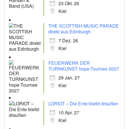
23 Okt. 26
Kiel
THE SCOTTISH MUSIC PARADE
direkt aus Edinburgh
7 Dez. 26
Kiel
FEUERWERK DER
TURNKUNST hope-Tournee 2027
29 Jan. 27
Kiel
LORIOT – Die Ente bleibt draußen
10 Apr. 27
Kiel