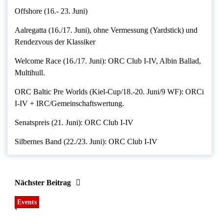
Offshore (16.- 23. Juni)
Aalregatta (16./17. Juni), ohne Vermessung (Yardstick) und
Rendezvous der Klassiker
Welcome Race (16./17. Juni): ORC Club I-IV, Albin Ballad,
Multihull.
ORC Baltic Pre Worlds (Kiel-Cup/18.-20. Juni/9 WF): ORCi
I-IV + IRC/Gemeinschaftswertung.
Senatspreis (21. Juni): ORC Club I-IV
Silbernes Band (22./23. Juni): ORC Club I-IV
Nächster Beitrag
Events