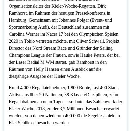
Organisationsleiter der Kieler-Woche-Regatten, Dirk
Ramhorst, im Rahmen der heutigen Pressekonferenz in
Hamburg. Gemeinsam mit Johannes Polgar (Event- und
Sportmarketing Audi), der Deutschland zusammen mit
Carolina Werner im Nacra 17 bei den Olympischen Spielen
2020 in Tokio vertreten möchte, mit Oliver Schwall, Projekt
Director des Nord Stream Race und Gründer der Sailing
Champions League der Frauen, sowie Hauke Peters, der bei
der Laser Radial M WM startet, gab Ramhorst in den
Räumen von Helly Hansen einen Ausblick auf die
diesjährige Ausgabe der Kieler Woche.
Rund 4.000 Regattateilnehmer, 1.800 Boote, fast 400 Starts,
Aktive aus über 50 Nationen, 38 Klassen/Disziplinen, zehn
Regattabahnen an neun Tagen – so lautet das Zahlenwerk der
Kieler Woche 2018, zu der 3,5 Millionen Besucher erwartet
werden, von denen wiederum 400.000 die Segelfestspiele in
Kiel Schilksee besuchen werden.