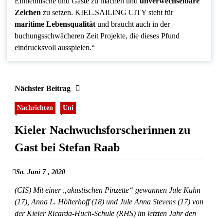
Einheimische und Gäste zu machen und
unverwechselbare
Zeichen
zu setzen. KIEL.SAILING CITY steht für
maritime Lebensqualität
und braucht auch in der
buchungsschwächeren Zeit Projekte, die dieses Pfund
eindrucksvoll ausspielen.“
Nächster Beitrag
Nachrichten
Uni
Kieler Nachwuchsforscherinnen zu
Gast bei Stefan Raab
So. Juni 7 , 2020
(CIS) Mit einer „akustischen Pinzette“ gewannen Jule Kuhn
(17), Anna L. Hölterhoff (18) und Jule Anna Stevens (17) von
der Kieler Ricarda-Huch-Schule (RHS) im letzten Jahr den