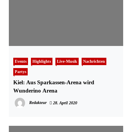
Events
Highlights
Live-Musik
Nachrichten
Partys
Kiel: Aus Sparkassen-Arena wird
Wunderino Arena
Redakteur
28. April 2020