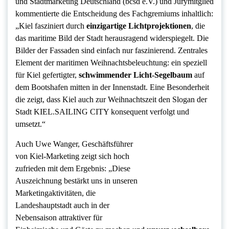
und Stadtmarketing Deutschland (bcsd e.V.) und Jurymitglied
kommentierte die Entscheidung des Fachgremiums inhaltlich:
„Kiel fasziniert durch
einzigartige Lichtprojektionen
, die
das maritime Bild der Stadt herausragend widerspiegelt. Die
Bilder der Fassaden sind einfach nur faszinierend. Zentrales
Element der maritimen Weihnachtsbeleuchtung: ein speziell
für Kiel gefertigter,
schwimmender Licht-Segelbaum
auf
dem Bootshafen mitten in der Innenstadt. Eine Besonderheit
die zeigt, dass Kiel auch zur Weihnachtszeit den Slogan der
Stadt KIEL.SAILING CITY konsequent verfolgt und
umsetzt.“
Auch Uwe Wanger, Geschäftsführer
von Kiel-Marketing zeigt sich hoch
zufrieden mit dem Ergebnis: „Diese
Auszeichnung bestärkt uns in unseren
Marketingaktivitäten, die
Landeshauptstadt auch in der
Nebensaison attraktiver für