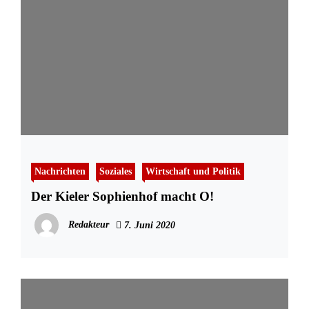
Nachrichten
Soziales
Wirtschaft und Politik
Der Kieler Sophienhof macht O!
Redakteur
7. Juni 2020