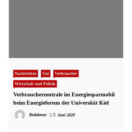
Nachrichten
Uni
Verbraucher
Wirtschaft und Politik
Verbraucherzentrale im Energiesparmobil
beim Energieforum der Universität Kiel
Redakteur
7. Juni 2020