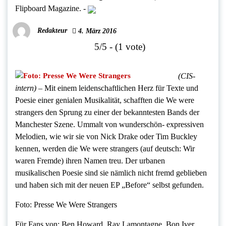
Flipboard Magazine.
-
Redakteur
4. März 2016
5/5 - (1 vote)
(CIS-
intern)
– Mit einem leidenschaftlichen Herz für Texte und
Poesie einer genialen Musikalität, schafften die We were
strangers den Sprung zu einer der bekanntesten Bands der
Manchester Szene. Ummalt von wunderschön- expressiven
Melodien, wie wir sie von Nick Drake oder Tim Buckley
kennen, werden die We were strangers (auf deutsch: Wir
waren Fremde) ihren Namen treu. Der urbanen
musikalischen Poesie sind sie nämlich nicht fremd geblieben
und haben sich mit der neuen EP „Before“ selbst gefunden.
Foto: Presse We Were Strangers
Für Fans von: Ben Howard, Ray Lamontagne, Bon Iver