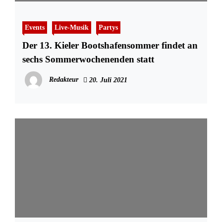
Events
Live-Musik
Partys
Der 13. Kieler Bootshafensommer findet an
sechs Sommerwochenenden statt
Redakteur
20. Juli 2021