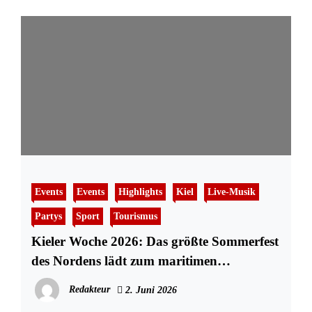
Events
Events
Highlights
Kiel
Live-Musik
Partys
Sport
Tourismus
Kieler Woche 2026: Das größte Sommerfest
des Nordens lädt zum maritimen
Ausnahmezustand
Redakteur
2. Juni 2026