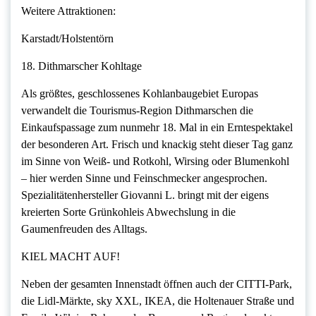
Weitere Attraktionen:
Karstadt/Holstentörn
18. Dithmarscher Kohltage
Als größtes, geschlossenes Kohlanbaugebiet Europas
verwandelt die Tourismus-Region Dithmarschen die
Einkaufspassage zum nunmehr 18. Mal in ein Erntespektakel
der besonderen Art. Frisch und knackig steht dieser Tag ganz
im Sinne von Weiß- und Rotkohl, Wirsing oder Blumenkohl
– hier werden Sinne und Feinschmecker angesprochen.
Spezialitätenhersteller Giovanni L. bringt mit der eigens
kreierten Sorte Grünkohleis Abwechslung in die
Gaumenfreuden des Alltags.
KIEL MACHT AUF!
Neben der gesamten Innenstadt öffnen auch der CITTI-Park,
die Lidl-Märkte, sky XXL, IKEA, die Holtenauer Straße und