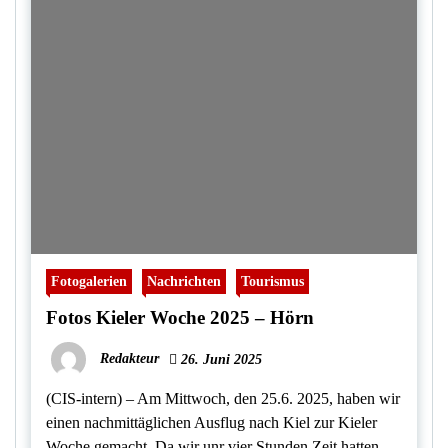
Fotogalerien
Nachrichten
Tourismus
Fotos Kieler Woche 2025 – Hörn
Redakteur
26. Juni 2025
(CIS-intern) – Am Mittwoch, den 25.6. 2025, haben wir
einen nachmittäglichen Ausflug nach Kiel zur Kieler
Woche gemacht. Da wir unr vier Stunden Zeit hatten,