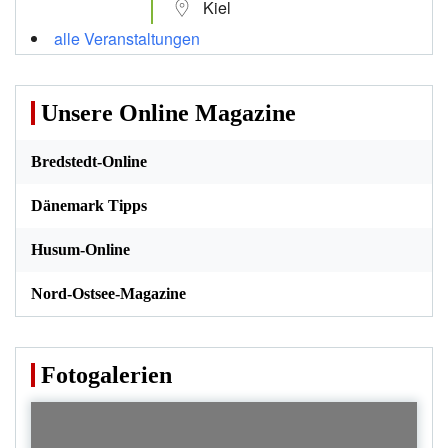
Kiel
alle Veranstaltungen
Unsere Online Magazine
Bredstedt-Online
Dänemark Tipps
Husum-Online
Nord-Ostsee-Magazine
Fotogalerien