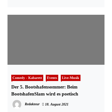
Comedy - Kabarett
Events
Live-Musik
Der 5. Bootshafensommer: Beim
BootshafenSlam wird es poetisch
Redakteur
18. August 2021