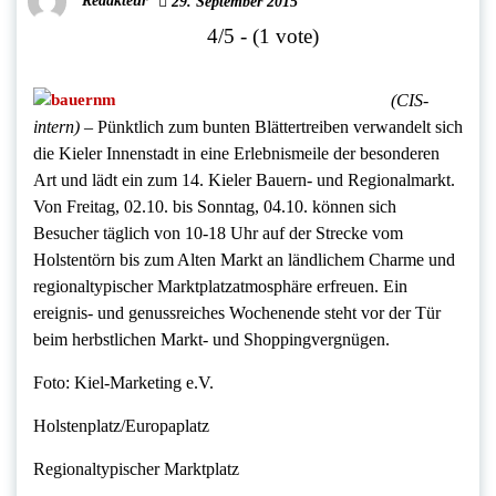
Redakteur
29. September 2015
4/5 - (1 vote)
(CIS-
intern)
– Pünktlich zum bunten Blättertreiben verwandelt sich
die Kieler Innenstadt in eine Erlebnismeile der besonderen
Art und lädt ein zum 14. Kieler Bauern- und Regionalmarkt.
Von Freitag, 02.10. bis Sonntag, 04.10. können sich
Besucher täglich von 10-18 Uhr auf der Strecke vom
Holstentörn bis zum Alten Markt an ländlichem Charme und
regionaltypischer Marktplatzatmosphäre erfreuen. Ein
ereignis- und genussreiches Wochenende steht vor der Tür
beim herbstlichen Markt- und Shoppingvergnügen.
Foto: Kiel-Marketing e.V.
Holstenplatz/Europaplatz
Regionaltypischer Marktplatz