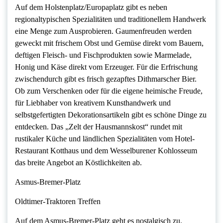
Auf dem Holstenplatz/Europaplatz gibt es neben
regionaltypischen Spezialitäten und traditionellem Handwerk
eine Menge zum Ausprobieren. Gaumenfreuden werden
geweckt mit frischem Obst und Gemüse direkt vom Bauern,
deftigen Fleisch- und Fischprodukten sowie Marmelade,
Honig und Käse direkt vom Erzeuger. Für die Erfrischung
zwischendurch gibt es frisch gezapftes Dithmarscher Bier.
Ob zum Verschenken oder für die eigene heimische Freude,
für Liebhaber von kreativem Kunsthandwerk und
selbstgefertigten Dekorationsartikeln gibt es schöne Dinge zu
entdecken. Das „Zelt der Hausmannskost“ rundet mit
rustikaler Küche und ländlichen Spezialitäten vom Hotel-
Restaurant Kotthaus und dem Wesselburener Kohlosseum
das breite Angebot an Köstlichkeiten ab.
Asmus-Bremer-Platz
Oldtimer-Traktoren Treffen
Auf dem Asmus-Bremer-Platz geht es nostalgisch zu.