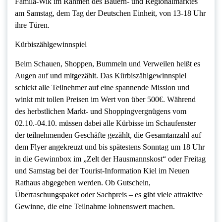
Famila-Wik im Rahmen des Bauern- und Regionalmarktes
am Samstag, dem Tag der Deutschen Einheit, von 13-18 Uhr
ihre Türen.
Kürbiszählgewinnspiel
Beim Schauen, Shoppen, Bummeln und Verweilen heißt es
Augen auf und mitgezählt. Das Kürbiszählgewinnspiel
schickt alle Teilnehmer auf eine spannende Mission und
winkt mit tollen Preisen im Wert von über 500€. Während
des herbstlichen Markt- und Shoppingvergnügens vom
02.10.-04.10. müssen dabei alle Kürbisse im Schaufenster
der teilnehmenden Geschäfte gezählt, die Gesamtanzahl auf
dem Flyer angekreuzt und bis spätestens Sonntag um 18 Uhr
in die Gewinnbox im „Zelt der Hausmannskost“ oder Freitag
und Samstag bei der Tourist-Information Kiel im Neuen
Rathaus abgegeben werden. Ob Gutschein,
Überraschungspaket oder Sachpreis – es gibt viele attraktive
Gewinne, die eine Teilnahme lohnenswert machen.