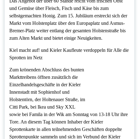
Das Angebot der über 60 Stände reicht vom frischen Obst
und Gemüse über Fleisch, Fisch und Käse bis zum
selbstgemachten Honig. Zum 15. Jubiläum erstreckt sich der
Markt vom Holstenplatz über den Europaplatz und Asmus-
Bremer-Platz weiter entlang der gesamten Holstenstraße bis
zum Alten Markt und bietet einige Neuigkeiten.
Kiel macht auf! und Kieler Kaufleute verdoppeln für Alle die
Sprotten im Netz
Zum krönenden Abschluss des bunten
Markttreibens öffnen zusätzlich die
Einzelhandelsgeschäfte in der Kieler
Innenstadt mit Sophienhof und
Holstentörn, der Holtenauer Straße, im
Citti Park, bei Ikea und Sky XXL
sowie bei Famila in der Wik am Sonntag von 13-18 Uhr ihre
Tore. An diesem Tag können Inhaber der Kieler
Sprottenkarte in allen teilnehmenden Geschäften doppelte
Sprottenpunkte sammeln und sich im Verbund der Kieler