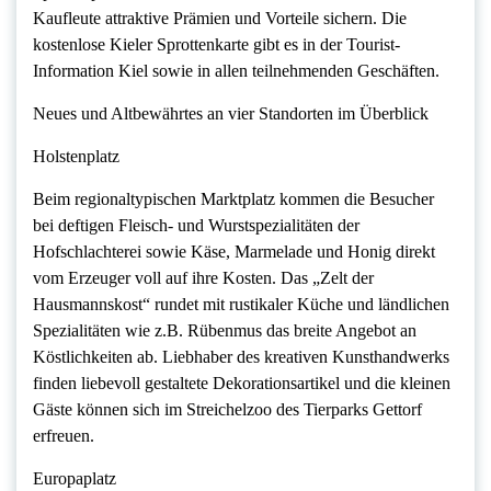
Kaufleute attraktive Prämien und Vorteile sichern. Die
kostenlose Kieler Sprottenkarte gibt es in der Tourist-
Information Kiel sowie in allen teilnehmenden Geschäften.
Neues und Altbewährtes an vier Standorten im Überblick
Holstenplatz
Beim regionaltypischen Marktplatz kommen die Besucher
bei deftigen Fleisch- und Wurstspezialitäten der
Hofschlachterei sowie Käse, Marmelade und Honig direkt
vom Erzeuger voll auf ihre Kosten. Das „Zelt der
Hausmannskost“ rundet mit rustikaler Küche und ländlichen
Spezialitäten wie z.B. Rübenmus das breite Angebot an
Köstlichkeiten ab. Liebhaber des kreativen Kunsthandwerks
finden liebevoll gestaltete Dekorationsartikel und die kleinen
Gäste können sich im Streichelzoo des Tierparks Gettorf
erfreuen.
Europaplatz