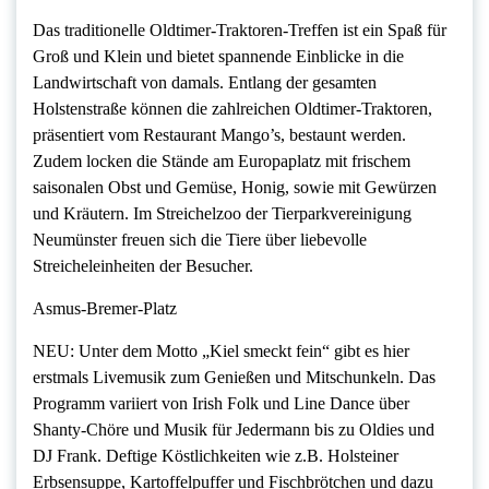
Das traditionelle Oldtimer-Traktoren-Treffen ist ein Spaß für
Groß und Klein und bietet spannende Einblicke in die
Landwirtschaft von damals. Entlang der gesamten
Holstenstraße können die zahlreichen Oldtimer-Traktoren,
präsentiert vom Restaurant Mango’s, bestaunt werden.
Zudem locken die Stände am Europaplatz mit frischem
saisonalen Obst und Gemüse, Honig, sowie mit Gewürzen
und Kräutern. Im Streichelzoo der Tierparkvereinigung
Neumünster freuen sich die Tiere über liebevolle
Streicheleinheiten der Besucher.
Asmus-Bremer-Platz
NEU: Unter dem Motto „Kiel smeckt fein“ gibt es hier
erstmals Livemusik zum Genießen und Mitschunkeln. Das
Programm variiert von Irish Folk und Line Dance über
Shanty-Chöre und Musik für Jedermann bis zu Oldies und
DJ Frank. Deftige Köstlichkeiten wie z.B. Holsteiner
Erbsensuppe, Kartoffelpuffer und Fischbrötchen und dazu