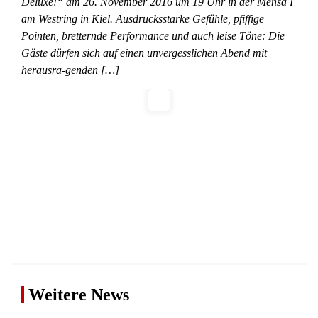
Deluxe!“ am 26. November 2016 um 19 Uhr in der Mensa I
am Westring in Kiel. Ausdrucksstarke Gefühle, pfiffige
Pointen, bretternde Performance und auch leise Töne: Die
Gäste dürfen sich auf einen unvergesslichen Abend mit
herausra-genden […]
Weitere News