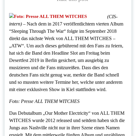
(CIS-
intern)
–
Nach dem in 2017 veröffentlichtem vierten Album
“Sleeping Through The War“ folgte im September 2018
direkt das nächste Werk von
ALL THEM WITCHES
–
„ATW“. Um auch dieses gebührend mit den Fans zu feiern,
hat sich die Band den Headline Slot am Freitag beim
Desertfest 2019 in Berlin gesichert, um ausgiebig zu
musizieren und die Fans mitzureißen. Dass dies den
deutschen Fans nicht genug war, merkte die Band schnell
und so mussten weitere Termine her, welche unter anderem
mit einer exklusiven Show in Kiel stattfinden wird.
Foto: Presse ALL THEM WITCHES
Das Debutalbum „Our Mother Electricity“ von
ALL THEM
WITCHES
wurde 2012 released und seitdem haben sich die
Jungs aus Nashville nicht nur in ihrer Szene einen Namen
erspielt. Mit dem mittlerweile fünften Album und unzähligen