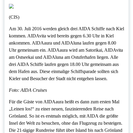
(CIS)
Am 30. Juli 2016 werden gleich drei AIDA Schiffe nach Kiel
kommen. AIDAvita wird bereits gegen 6.30 Uhr in Kiel
ankommen. AIDAaura und AIDAluna laufen gegen 8.00
Uhr gemeinsam ein. AIDAaura wird am Satorikai, AIDAvita
am Ostseekai und AIDAluna am Ostuferhafen liegen. Alle
drei AIDA Schiffe laufen gegen 18.00 Uhr gemeinsam aus
dem Hafen aus. Diese einmalige Schiffsparade sollten sich
Kieler und Besucher der Stadt nicht entgehen lassen.
Foto: AIDA Cruises
Für die Gäste von AIDAaura heißt es dann zum ersten Mal
„Leinen los!“ zu einer neuen, faszinierenden Reise nach
Grönland. So ist es erstmals möglich, mit AIDA die größte
Insel der Welt zu besuchen, ohne das Flugzeug zu besteigen.
Die 21-tägige Rundreise führt über Island bis nach Grönland