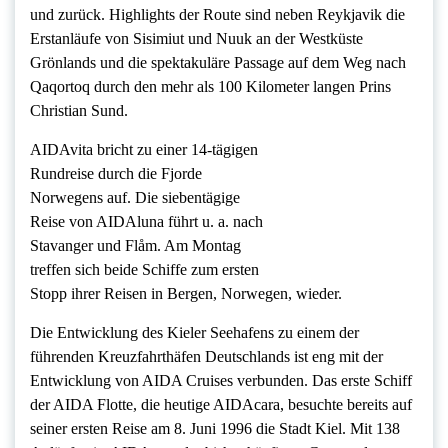
und zurück. Highlights der Route sind neben Reykjavik die
Erstanläufe von Sisimiut und Nuuk an der Westküste
Grönlands und die spektakuläre Passage auf dem Weg nach
Qaqortoq durch den mehr als 100 Kilometer langen Prins
Christian Sund.
AIDAvita bricht zu einer 14-tägigen
Rundreise durch die Fjorde
Norwegens auf. Die siebentägige
Reise von AIDAluna führt u. a. nach
Stavanger und Flåm. Am Montag
treffen sich beide Schiffe zum ersten
Stopp ihrer Reisen in Bergen, Norwegen, wieder.
Die Entwicklung des Kieler Seehafens zu einem der
führenden Kreuzfahrthäfen Deutschlands ist eng mit der
Entwicklung von AIDA Cruises verbunden. Das erste Schiff
der AIDA Flotte, die heutige AIDAcara, besuchte bereits auf
seiner ersten Reise am 8. Juni 1996 die Stadt Kiel. Mit 138