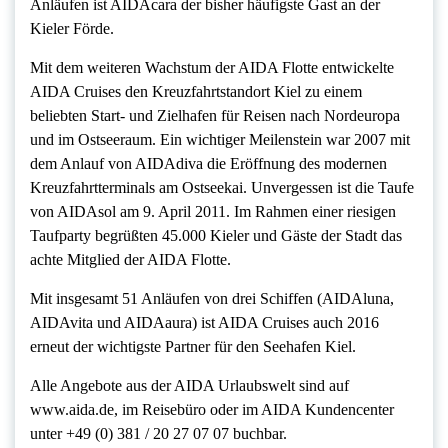
Anläufen ist AIDAcara der bisher häufigste Gast an der
Kieler Förde.
Mit dem weiteren Wachstum der AIDA Flotte entwickelte
AIDA Cruises den Kreuzfahrtstandort Kiel zu einem
beliebten Start- und Zielhafen für Reisen nach Nordeuropa
und im Ostseeraum. Ein wichtiger Meilenstein war 2007 mit
dem Anlauf von AIDAdiva die Eröffnung des modernen
Kreuzfahrtterminals am Ostseekai. Unvergessen ist die Taufe
von AIDAsol am 9. April 2011. Im Rahmen einer riesigen
Taufparty begrüßten 45.000 Kieler und Gäste der Stadt das
achte Mitglied der AIDA Flotte.
Mit insgesamt 51 Anläufen von drei Schiffen (AIDAluna,
AIDAvita und AIDAaura) ist AIDA Cruises auch 2016
erneut der wichtigste Partner für den Seehafen Kiel.
Alle Angebote aus der AIDA Urlaubswelt sind auf
www.aida.de, im Reisebüro oder im AIDA Kundencenter
unter +49 (0) 381 / 20 27 07 07 buchbar.