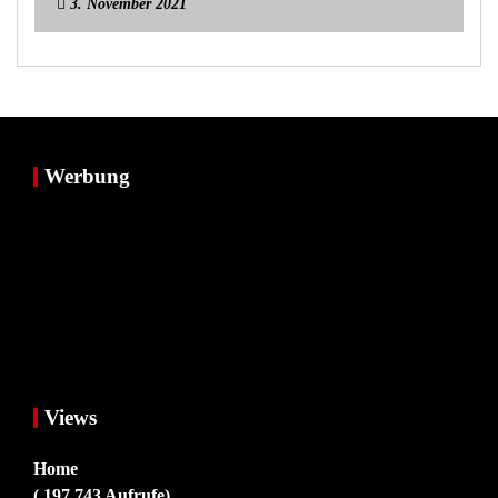
3. November 2021
Werbung
Views
Home
( 197.743 Aufrufe)