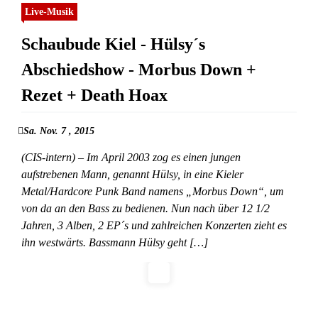
Live-Musik
Schaubude Kiel - Hülsy´s
Abschiedshow - Morbus Down +
Rezet + Death Hoax
Sa. Nov. 7 , 2015
(CIS-intern) – Im April 2003 zog es einen jungen
aufstrebenen Mann, genannt Hülsy, in eine Kieler
Metal/Hardcore Punk Band namens „Morbus Down“, um
von da an den Bass zu bedienen. Nun nach über 12 1/2
Jahren, 3 Alben, 2 EP´s und zahlreichen Konzerten zieht es
ihn westwärts. Bassmann Hülsy geht […]