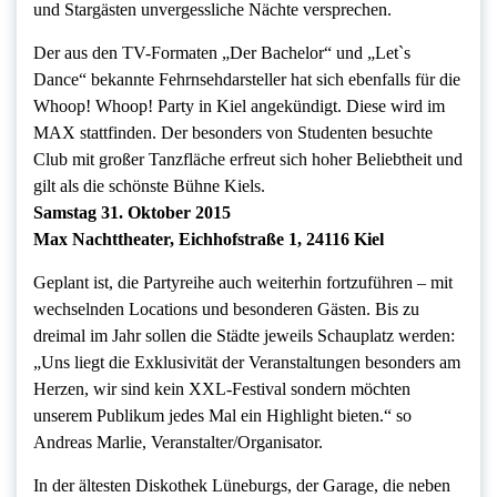
und Stargästen unvergessliche Nächte versprechen.
Der aus den TV-Formaten „Der Bachelor“ und „Let`s
Dance“ bekannte Fehrnsehdarsteller hat sich ebenfalls für die
Whoop! Whoop! Party in Kiel angekündigt. Diese wird im
MAX stattfinden. Der besonders von Studenten besuchte
Club mit großer Tanzfläche erfreut sich hoher Beliebtheit und
gilt als die schönste Bühne Kiels.
Samstag 31. Oktober 2015
Max Nachttheater, Eichhofstraße 1, 24116 Kiel
Geplant ist, die Partyreihe auch weiterhin fortzuführen – mit
wechselnden Locations und besonderen Gästen. Bis zu
dreimal im Jahr sollen die Städte jeweils Schauplatz werden:
„Uns liegt die Exklusivität der Veranstaltungen besonders am
Herzen, wir sind kein XXL-Festival sondern möchten
unserem Publikum jedes Mal ein Highlight bieten.“ so
Andreas Marlie, Veranstalter/Organisator.
In der ältesten Diskothek Lüneburgs, der Garage, die neben