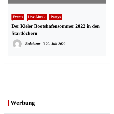
Events
Live-Musik
Partys
Der Kieler Bootshafensommer 2022 in den
Startlöchern
Redakteur
20. Juli 2022
Werbung