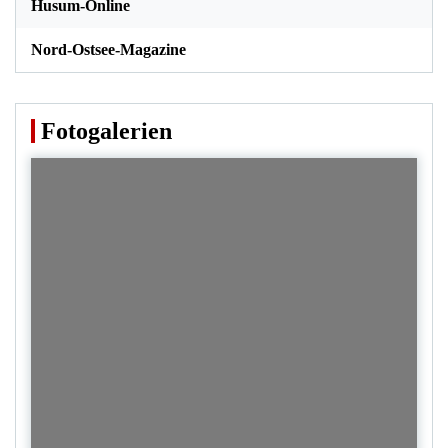
Husum-Online
Nord-Ostsee-Magazine
Fotogalerien