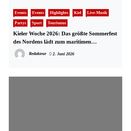
Events
Events
Highlights
Kiel
Live-Musik
Partys
Sport
Tourismus
Kieler Woche 2026: Das größte Sommerfest
des Nordens lädt zum maritimen
Ausnahmezustand
Redakteur
2. Juni 2026