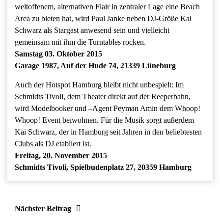
weltoffenem, alternativen Flair in zentraler Lage eine Beach
Area zu bieten hat, wird Paul Janke neben DJ-Größe Kai
Schwarz als Stargast anwesend sein und vielleicht
gemeinsam mit ihm die Turntables rocken.
Samstag 03. Oktober 2015
Garage 1987, Auf der Hude 74, 21339 Lüneburg
Auch der Hotspot Hamburg bleibt nicht unbespielt: Im
Schmidts Tivoli, dem Theater direkt auf der Reeperbahn,
wird Modelbooker und –Agent Peyman Amin dem Whoop!
Whoop! Event beiwohnen. Für die Musik sorgt außerdem
Kai Schwarz, der in Hamburg seit Jahren in den beliebtesten
Clubs als DJ etabliert ist.
Freitag, 20. November 2015
Schmidts Tivoli, Spielbudenplatz 27, 20359 Hamburg
Nächster Beitrag