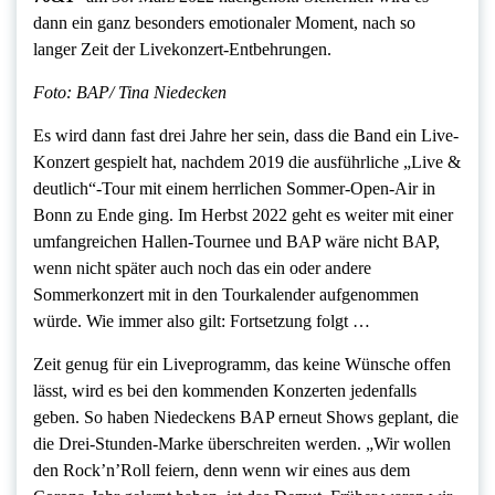
dann ein ganz besonders emotionaler Moment, nach so
langer Zeit der Livekonzert-Entbehrungen.
Foto: BAP/ Tina Niedecken
Es wird dann fast drei Jahre her sein, dass die Band ein Live-
Konzert gespielt hat, nachdem 2019 die ausführliche „Live &
deutlich“-Tour mit einem herrlichen Sommer-Open-Air in
Bonn zu Ende ging. Im Herbst 2022 geht es weiter mit einer
umfangreichen Hallen-Tournee und BAP wäre nicht BAP,
wenn nicht später auch noch das ein oder andere
Sommerkonzert mit in den Tourkalender aufgenommen
würde. Wie immer also gilt: Fortsetzung folgt …
Zeit genug für ein Liveprogramm, das keine Wünsche offen
lässt, wird es bei den kommenden Konzerten jedenfalls
geben. So haben Niedeckens BAP erneut Shows geplant, die
die Drei-Stunden-Marke überschreiten werden. „Wir wollen
den Rock’n’Roll feiern, denn wenn wir eines aus dem