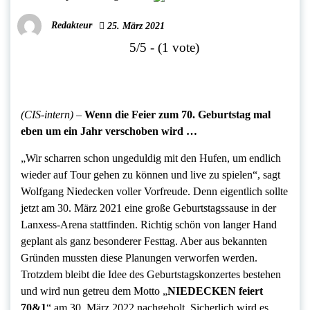
Redakteur
25. März 2021
5/5 - (1 vote)
(CIS-intern)
–
Wenn die Feier zum 70. Geburtstag mal
eben um ein Jahr verschoben wird …
„Wir scharren schon ungeduldig mit den Hufen, um endlich
wieder auf Tour gehen zu können und live zu spielen“, sagt
Wolfgang Niedecken voller Vorfreude. Denn eigentlich sollte
jetzt am 30. März 2021 eine große Geburtstagssause in der
Lanxess-Arena stattfinden. Richtig schön von langer Hand
geplant als ganz besonderer Festtag. Aber aus bekannten
Gründen mussten diese Planungen verworfen werden.
Trotzdem bleibt die Idee des Geburtstagskonzertes bestehen
und wird nun getreu dem Motto „
NIEDECKEN feiert
70&1
“ am 30. März 2022 nachgeholt. Sicherlich wird es