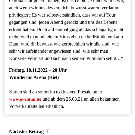
Corona-Jahr gelernt haben, ist das Demut. Früher waren wir,
auch wenn wir uns dessen nicht bewusst waren, verdammt
privilegiert: Es war selbstverständlich, dass wir auf Tour
gegangen sind, jeden Abend gerockt und uns des Lebens
erfreut haben. Doch auf einmal ging all das schlagartig nicht
mehr, weil man mit einem Virus eben nicht diskutieren kann.
Dann wird dir bewusst wie zerbrechlich wir alle sind, wie
sehr wir aufeinander angewiesen sind, wie sehr man
Konzerte vermisst und sich nach seinem Publikum sehnt…“
Freitag, 18.11.2022 – 20 Uhr
Wunderino Arena (Kiel)
Karten sind ab sofort im exklusiven Presale unter
und ab dem 26.03.21 an allen bekannten
www.eventim.de
Vorverkaufsstellen erhältlich.
Nächster Beitrag