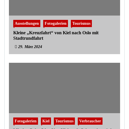
Ausstellungen
Fotogalerien
Tourismus
Kleine „Kreuzfahrt“ von Kiel nach Oslo mit
Stadtrundfahrt
29. März 2024
Fotogalerien
Kiel
Tourismus
Verbraucher