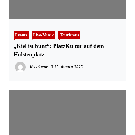
Events
Live-Musik
Tourismus
„Kiel ist bunt“: PlatzKultur auf dem
Holstenplatz
Redakteur
25. August 2025