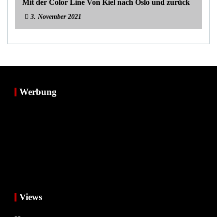
Mit der Color Line Von Kiel nach Oslo und zurück
3. November 2021
Werbung
Views