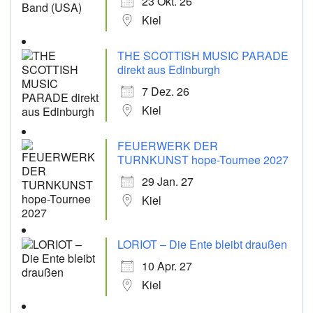
23 Okt. 26
Kiel
THE SCOTTISH MUSIC PARADE
direkt aus Edinburgh
7 Dez. 26
Kiel
FEUERWERK DER
TURNKUNST hope-Tournee 2027
29 Jan. 27
Kiel
LORIOT – Die Ente bleibt draußen
10 Apr. 27
Kiel