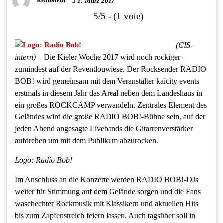
Redakteur
1. März 2017
5/5 - (1 vote)
(CIS-
intern)
– Die Kieler Woche 2017 wird noch rockiger –
zumindest auf der Reventlouwiese. Der Rocksender RADIO
BOB! wird gemeinsam mit dem Veranstalter kaicity events
erstmals in diesem Jahr das Areal neben dem Landeshaus in
ein großes ROCKCAMP verwandeln. Zentrales Element des
Geländes wird die große RADIO BOB!-Bühne sein, auf der
jeden Abend angesagte Livebands die Gitarrenverstärker
aufdrehen um mit dem Publikum abzurocken.
Logo: Radio Bob!
Im Anschluss an die Konzerte werden RADIO BOB!-DJs
weiter für Stimmung auf dem Gelände sorgen und die Fans
waschechter Rockmusik mit Klassikern und aktuellen Hits
bis zum Zapfenstreich feiern lassen. Auch tagsüber soll in