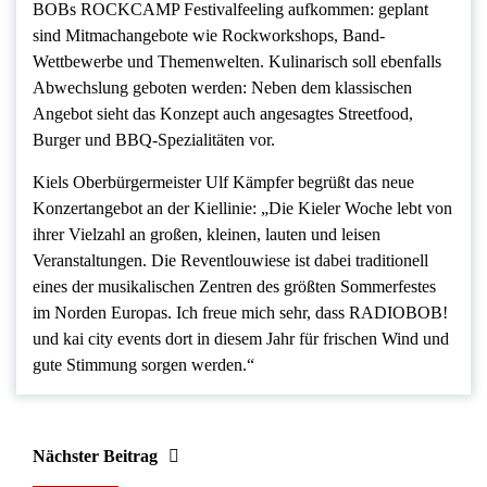
BOBs ROCKCAMP Festivalfeeling aufkommen: geplant
sind Mitmachangebote wie Rockworkshops, Band-
Wettbewerbe und Themenwelten. Kulinarisch soll ebenfalls
Abwechslung geboten werden: Neben dem klassischen
Angebot sieht das Konzept auch angesagtes Streetfood,
Burger und BBQ-Spezialitäten vor.
Kiels Oberbürgermeister Ulf Kämpfer begrüßt das neue
Konzertangebot an der Kiellinie: „Die Kieler Woche lebt von
ihrer Vielzahl an großen, kleinen, lauten und leisen
Veranstaltungen. Die Reventlouwiese ist dabei traditionell
eines der musikalischen Zentren des größten Sommerfestes
im Norden Europas. Ich freue mich sehr, dass RADIOBOB!
und kai city events dort in diesem Jahr für frischen Wind und
gute Stimmung sorgen werden.“
Nächster Beitrag