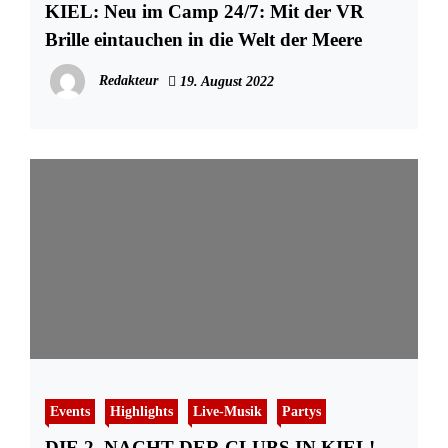
KIEL: Neu im Camp 24/7: Mit der VR
Brille eintauchen in die Welt der Meere
Redakteur
19. August 2022
Events
Highlights
Live-Musik
Partys
DIE 2. NACHT DER CLUBS IN KIEL!