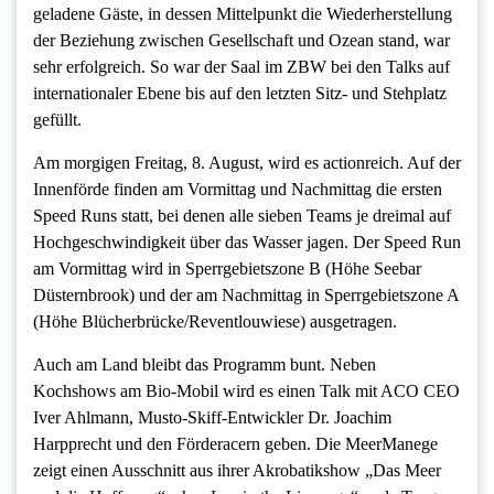
geladene Gäste, in dessen Mittelpunkt die Wiederherstellung
der Beziehung zwischen Gesellschaft und Ozean stand, war
sehr erfolgreich. So war der Saal im ZBW bei den Talks auf
internationaler Ebene bis auf den letzten Sitz- und Stehplatz
gefüllt.
Am morgigen Freitag, 8. August, wird es actionreich. Auf der
Innenförde finden am Vormittag und Nachmittag die ersten
Speed Runs statt, bei denen alle sieben Teams je dreimal auf
Hochgeschwindigkeit über das Wasser jagen. Der Speed Run
am Vormittag wird in Sperrgebietszone B (Höhe Seebar
Düsternbrook) und der am Nachmittag in Sperrgebietszone A
(Höhe Blücherbrücke/Reventlouwiese) ausgetragen.
Auch am Land bleibt das Programm bunt. Neben
Kochshows am Bio-Mobil wird es einen Talk mit ACO CEO
Iver Ahlmann, Musto-Skiff-Entwickler Dr. Joachim
Harpprecht und den Förderacern geben. Die MeerManege
zeigt einen Ausschnitt aus ihrer Akrobatikshow „Das Meer