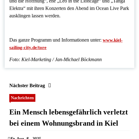
und die Hoffnung“, ehe „Leo in the Lioncage“ und „Tanga
Elektra“ mit ihren Konzerten den Abend im Ocean Live Park
ausklingen lassen werden.
Das ganze Programm und Informationen unter:
www.kiel-
sailing-city.de/tore
Foto: Kiel-Marketing / Jan-Michael Böckmann
Nächster Beitrag
Nachrichten
Ein Mensch lebensgefährlich verletzt
bei einem Wohnungsbrand in Kiel
Fr. Aug. 8 , 2025