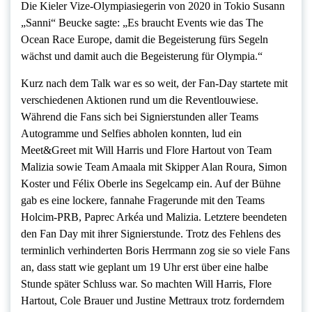
Die Kieler Vize-Olympiasiegerin von 2020 in Tokio Susann
„Sanni“ Beucke sagte: „Es braucht Events wie das The
Ocean Race Europe, damit die Begeisterung fürs Segeln
wächst und damit auch die Begeisterung für Olympia.“
Kurz nach dem Talk war es so weit, der Fan-Day startete mit
verschiedenen Aktionen rund um die Reventlouwiese.
Während die Fans sich bei Signierstunden aller Teams
Autogramme und Selfies abholen konnten, lud ein
Meet&Greet mit Will Harris und Flore Hartout von Team
Malizia sowie Team Amaala mit Skipper Alan Roura, Simon
Koster und Félix Oberle ins Segelcamp ein. Auf der Bühne
gab es eine lockere, fannahe Fragerunde mit den Teams
Holcim-PRB, Paprec Arkéa und Malizia. Letztere beendeten
den Fan Day mit ihrer Signierstunde. Trotz des Fehlens des
terminlich verhinderten Boris Herrmann zog sie so viele Fans
an, dass statt wie geplant um 19 Uhr erst über eine halbe
Stunde später Schluss war. So machten Will Harris, Flore
Hartout, Cole Brauer und Justine Mettraux trotz forderndem