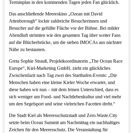
Terminplan in den kommenden Tagen jeden Fan glücklich.
Das anschließende Meereskino „Ozean mit David
Attenborough“ lockte zahlreiche Besucherinnen und
Besucher auf die gefüllte Fläche vor der Bühne. Bei milder
Abendluft strömten wie den gesamten Tag über weiter Fans
auf die Blücherbrücke, um die sieben IMOCAs aus nächster
Nähe zu bestaunen.
Greta Sophie Strauß, Projektkoordinatorin „The Ocean Race
Europe“, Kiel-Marketing GmbH, zieht ein glückliches
Zwischenfazit nach Tag zwei des Starthafen-Events: „Die
Menschen haben eine kleine Kieler Woche erwartet, und
diese haben wir nun – mit dem feinen Unterschied, dass es
sich weniger um Food- und Nachtlebenkultur und viel mehr
um den Segelsport und seine vielreichen Facetten dreht.“
Die Stadt Kiel als Meeresschutzstadt und Zero.Waste.City
setzte beim Ocean Summit am Nachmittag ein nachhaltiges
Zeichen für den Meeresschutz. Die Veranstaltung für