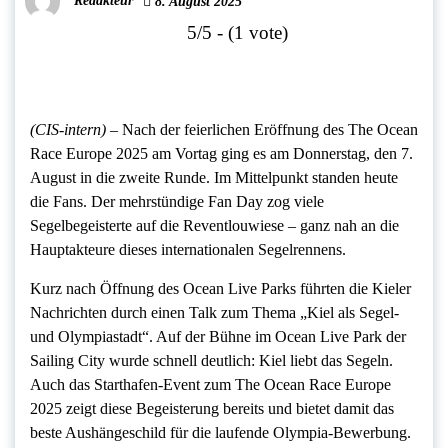
Redakteur
8. August 2025
5/5 - (1 vote)
(CIS-intern)
– Nach der feierlichen Eröffnung des The Ocean
Race Europe 2025 am Vortag ging es am Donnerstag, den 7.
August in die zweite Runde. Im Mittelpunkt standen heute
die Fans. Der mehrstündige Fan Day zog viele
Segelbegeisterte auf die Reventlouwiese – ganz nah an die
Hauptakteure dieses internationalen Segelrennens.
Kurz nach Öffnung des Ocean Live Parks führten die Kieler
Nachrichten durch einen Talk zum Thema „Kiel als Segel-
und Olympiastadt“. Auf der Bühne im Ocean Live Park der
Sailing City wurde schnell deutlich: Kiel liebt das Segeln.
Auch das Starthafen-Event zum The Ocean Race Europe
2025 zeigt diese Begeisterung bereits und bietet damit das
beste Aushängeschild für die laufende Olympia-Bewerbung.