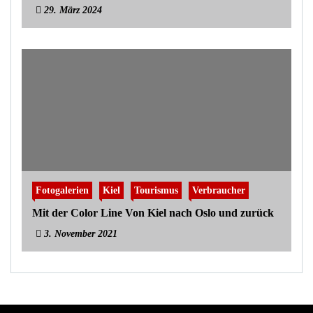
29. März 2024
Fotogalerien
Kiel
Tourismus
Verbraucher
Mit der Color Line Von Kiel nach Oslo und zurück
3. November 2021