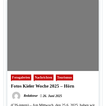
Fotogalerien
Nachrichten
Tourismus
Fotos Kieler Woche 2025 – Hörn
Redakteur
26. Juni 2025
(CIS-intern) – Am Mittwoch, den 25.6. 2025, haben wir