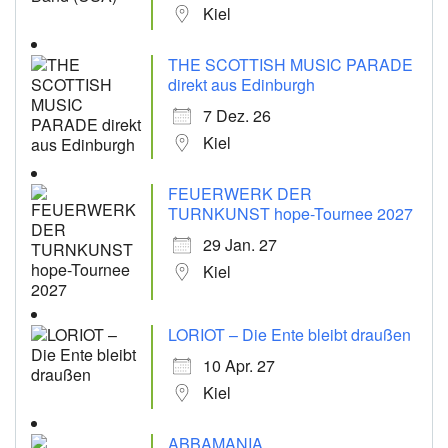
Kiel
THE SCOTTISH MUSIC PARADE
direkt aus Edinburgh
7 Dez. 26
Kiel
FEUERWERK DER
TURNKUNST hope-Tournee 2027
29 Jan. 27
Kiel
LORIOT – Die Ente bleibt draußen
10 Apr. 27
Kiel
ABBAMANIA