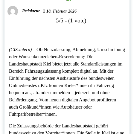
Redakteur
18. Februar 2026
5/5 - (1 vote)
(CIS-intern) –
Ob Neuzulassung, Abmeldung, Umschreibung
oder Wunschkennzeichen-Reservierung: Die
Landeshauptstadt Kiel bietet jetzt alle Standardleistungen im
Bereich Fahrzeugzulassung komplett digital an. Mit der
Einführung der nächsten Ausbaustufe des bundesweiten
Onlinedienstes i-Kfz können Kieler*innen ihr Fahrzeug
bequem an-, ab- oder ummelden – jederzeit und ohne
Behördengang. Vom neuen digitalen Angebot profitieren
auch Großkund*innen wie Autohäuser oder
Fuhrparkbetreiber*innen.
Die Zulassungsbehörde der Landeshauptstadt gehört
bundesweit zu den Vorreiter*innen. Die Stelle in Kiel ist eine