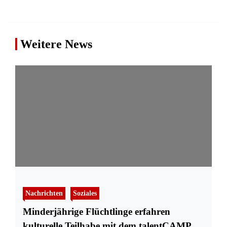
Weitere News
Nachrichten
Soziales
Minderjährige Flüchtlinge erfahren
kulturelle Teilhabe mit dem talentCAMPus