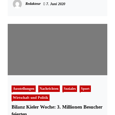
Redakteur
7. Juni 2020
Ausstellungen
Nachrichten
Soziales
Sport
Wirtschaft und Politik
Bilanz Kieler Woche: 3. Millionen Besucher
feierten