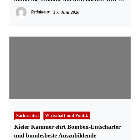
der Förde-vhs
Redakteur
7. Juni 2020
Nachrichten
Wirtschaft und Politik
Kieler Kammer ehrt Bomben-Entschärfer
und bundesbeste Auszubildende