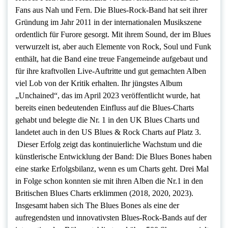
Fans aus Nah und Fern. Die Blues-Rock-Band hat seit ihrer
Gründung im Jahr 2011 in der internationalen Musikszene
ordentlich für Furore gesorgt. Mit ihrem Sound, der im Blues
verwurzelt ist, aber auch Elemente von Rock, Soul und Funk
enthält, hat die Band eine treue Fangemeinde aufgebaut und
für ihre kraftvollen Live-Auftritte und gut gemachten Alben
viel Lob von der Kritik erhalten. Ihr jüngstes Album
„Unchained“, das im April 2023 veröffentlicht wurde, hat
bereits einen bedeutenden Einfluss auf die Blues-Charts
gehabt und belegte die Nr. 1 in den UK Blues Charts und
landetet auch in den US Blues & Rock Charts auf Platz 3.
Dieser Erfolg zeigt das kontinuierliche Wachstum und die
künstlerische Entwicklung der Band: Die Blues Bones haben
eine starke Erfolgsbilanz, wenn es um Charts geht. Drei Mal
in Folge schon konnten sie mit ihren Alben die Nr.1 in den
Britischen Blues Charts erklimmen (2018, 2020, 2023).
Insgesamt haben sich The Blues Bones als eine der
aufregendsten und innovativsten Blues-Rock-Bands auf der