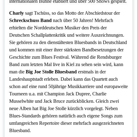
internationalen Bühne etabliert und über 500 Shows gespielt.
Charly
sagt Tschüss, so das Motto der Abschiedstour der
Schreckschuss Band
nach über 50 Jahren! Mehrfach
erhielten die Norddeutschen Musiker den Preis der
Deutschen Schallplattenkritik und weitere Auszeichnungen.
Sie gehören zu den dienstältesten Bluesbands in Deutschland
und kommen mit einer ihrer stärksten Bandbesetzungen der
Geschichte zum Blues Festival. Während die Rendsburger
Band zum letzten Mal live in Kiel zu sehen sein wird, kann
man die
Big Joe Stolle Bluesband
erstmals in der
Landeshauptstadt erleben. Dabei kann das Quartett auch
schon auf eine rund 50jährige Musikkarriere und europaweite
Tourneen u.a. mit Champion Jack Dupree, Charlie
Musselwhite und Jack Bruce zurückblicken. Gleich zwei
neue Alben hat Big Joe Stolle kürzlich vorgelegt. Neben
Blues-Standards gehören natürlich auch eigene Songs zum
umfangreichen Repertoire dieser mehrfach ausgezeichneten
Bluesband.