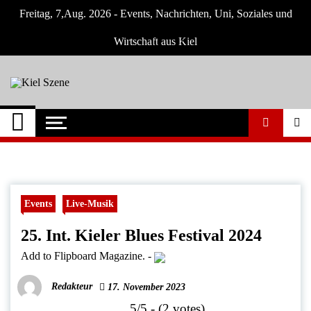
Skip
Freitag, 7,Aug. 2026 - Events, Nachrichten, Uni, Soziales und
to
content
Wirtschaft aus Kiel
Kiel Szene
Neuigkeiten und Nachrichten aus Kiel und
Umgebung
Events
Live-Musik
25. Int. Kieler Blues Festival 2024
Add to Flipboard Magazine.
-
Redakteur
17. November 2023
5/5 - (2 votes)