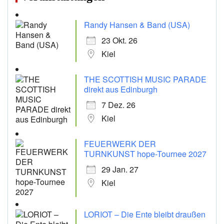
Randy Hansen & Band (USA)
23 Okt. 26
Kiel
THE SCOTTISH MUSIC PARADE
direkt aus Edinburgh
7 Dez. 26
Kiel
FEUERWERK DER
TURNKUNST hope-Tournee 2027
29 Jan. 27
Kiel
LORIOT – Die Ente bleibt draußen