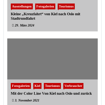
Ausstellungen
Fotogalerien
Tourismus
Kleine „Kreuzfahrt“ von Kiel nach Oslo mit
Stadtrundfahrt
29. März 2024
Fotogalerien
Kiel
Tourismus
Verbraucher
Mit der Color Line Von Kiel nach Oslo und zurück
3. November 2021