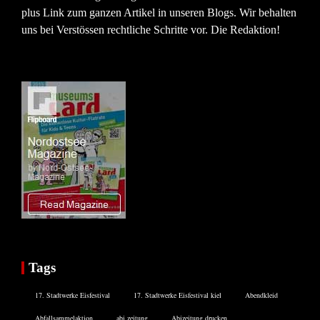
plus Link zum ganzen Artikel in unseren Blogs. Wir behalten
uns bei Verstössen rechtliche Schritte vor. Die Redaktion!
Tags
17. Stadtwerke Eisfestival
17. Stadtwerke Eisfestival kiel
Abendkleid
Abfallsammelaktion
abi zeitung
Abizeitung drucken