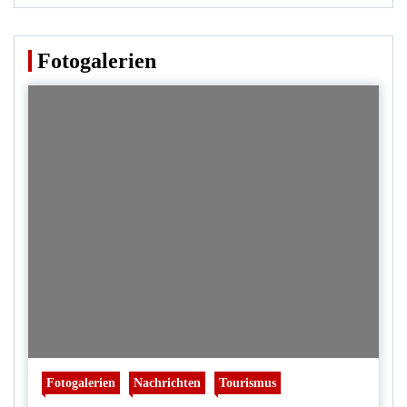
Fotogalerien
Fotogalerien
Nachrichten
Tourismus